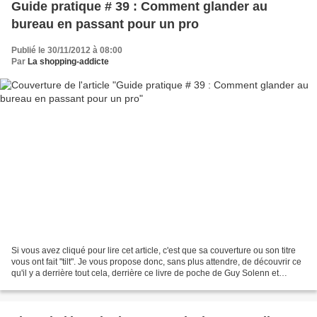
Guide pratique # 39 : Comment glander au
bureau en passant pour un pro
Publié le 30/11/2012 à 08:00
Par
La shopping-addicte
Si vous avez cliqué pour lire cet article, c'est que sa couverture ou son titre
vous ont fait "tilt". Je vous propose donc, sans plus attendre, de découvrir ce
qu'il y a derrière tout cela, derrière ce livre de poche de Guy Solenn et
Alexandre Civico,...