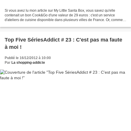
Si vous avez lu mon article sur My Little Santa Box, vous savez qu'elle
contenait un bon Cook&Go d'une valeur de 29 euros : c'est un service
d'ateliers de cuisine disponible dans plusieurs villes de France. Or, comme
je ne serais pas en France l'an prochain,...
Top Five SériesAddict # 23 : C'est pas ma faute
à moi !
Publié le 16/12/2012 à 10:00
Par
La shopping-addicte