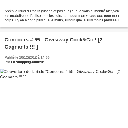
Après le rituel du matin (visage et pas que) que je vous ai montré hier, voici
les produits que j'utilise tous les soirs, tant pour mon visage que pour mon
corps. Il y en a donc plus que le matin, surtout que je suis moins pressée, le
soir (en théorie...
Concours # 55 : Giveaway Cook&Go ! [2
Gagnants !!! ]
Publié le 16/12/2012 à 14:00
Par
La shopping-addicte