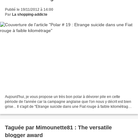
Publié le 19/11/2012 à 14:00
Par
La shopping-addicte
Aujourd'hui, je vous propose un très bon polar à dévorer pile en cette
période de l'année car la campagne anglaise que l'on nous y décrit est bien
grise... Il s'agit de "Etrange suicide dans une Fiat rouge à faible kilométrage",
un thriller signé L.-C....
Taguée par Mimounette81 : The versatile
blogger award