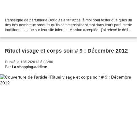
L'enseigne de parfumerie Douglas a fait appel à moi pour tester quelques un
des très nombreux produits qu'ils commercialisent tant dans leurs parfumerie
traditionnelle que sur leur site Internet. Mission acceptée : j'ai relevé le défi
avec plaisir, proposant...
Rituel visage et corps soir # 9 : Décembre 2012
Publié le 18/12/2012 à 08:00
Par
La shopping-addicte