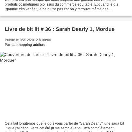
produits cosmétiques bio issus du commerce équitable. Et quand je dis
"gamme très variée", je ne bluffe pas car on y retrouve même des
compléments alimentaires, donc les ampoules Revigor...
Livre de bit lit # 36 : Sarah Dearly 1, Mordue
Publié le 05/12/2012 à 08:00
Par
La shopping-addicte
Cela fait longtemps que je dois vous parler de "Sarah Dearly", une saga bit
lit que j'ai découverte cet été (il me semble) et qui m'a complètement