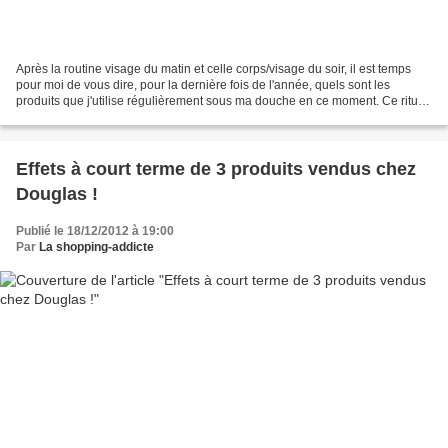
Après la routine visage du matin et celle corps/visage du soir, il est temps
pour moi de vous dire, pour la dernière fois de l'année, quels sont les
produits que j'utilise régulièrement sous ma douche en ce moment. Ce rituel
a lieu de préférence le soir,...
Effets à court terme de 3 produits vendus chez
Douglas !
Publié le 18/12/2012 à 19:00
Par
La shopping-addicte