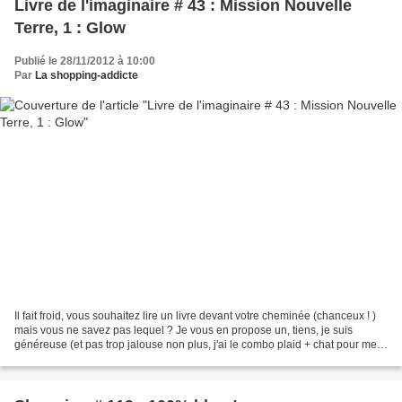
Livre de l'imaginaire # 43 : Mission Nouvelle
Terre, 1 : Glow
Publié le 28/11/2012 à 10:00
Par
La shopping-addicte
Il fait froid, vous souhaitez lire un livre devant votre cheminée (chanceux ! )
mais vous ne savez pas lequel ? Je vous en propose un, tiens, je suis
généreuse (et pas trop jalouse non plus, j'ai le combo plaid + chat pour me
réchauffer ! ) : Mission...