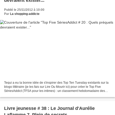
devraient exister...
Publié le 25/11/2012 à 10:00
Par
La shopping-addicte
Tequi a eu la bonne idée de s'inspirer des Top Ten Tuesday existants sur la
blogo littéraire (je les fais sur Lire Ou Mourir ici) pour créer le Top Five
SériesAddict (TFSA pour les intimes) : un classement hebdomadaire des
séries TV selon un thème précis....
Livre jeunesse # 38 : Le Journal d'Aurélie
Laflamme 7, Plein de secrets