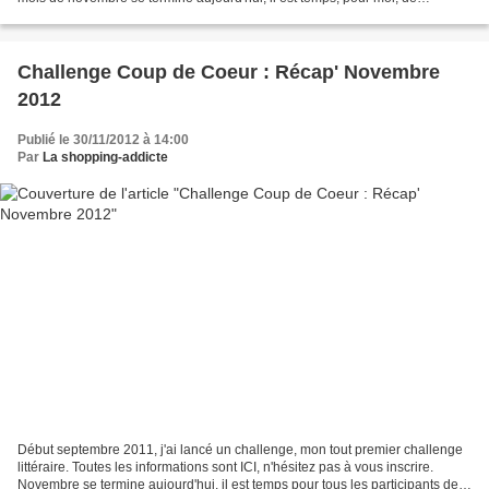
décerner les Coups de Coeur aux...
Challenge Coup de Coeur : Récap' Novembre
2012
Publié le 30/11/2012 à 14:00
Par
La shopping-addicte
Début septembre 2011, j'ai lancé un challenge, mon tout premier challenge
littéraire. Toutes les informations sont ICI, n'hésitez pas à vous inscrire.
Novembre se termine aujourd'hui, il est temps pour tous les participants de