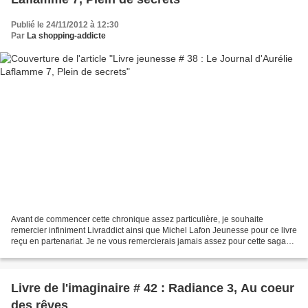
Publié le 24/11/2012 à 12:30
Par
La shopping-addicte
Avant de commencer cette chronique assez particulière, je souhaite
remercier infiniment Livraddict ainsi que Michel Lafon Jeunesse pour ce livre
reçu en partenariat. Je ne vous remercierais jamais assez pour cette saga
qui fait définitement partie de...
Livre de l'imaginaire # 42 : Radiance 3, Au coeur
des rêves