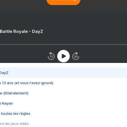
 Battle Royale - DayZ
 DayZ
 a 13 ans (et vous l'avez ignoré)
e (littéralement)
im Rayan
 toutes les règles
s les jeux vidéo