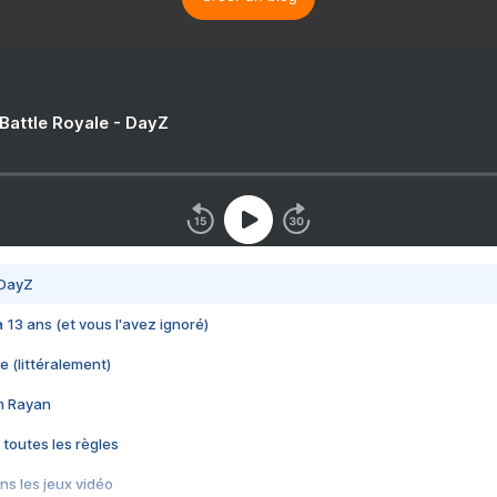
 Battle Royale - DayZ
 DayZ
 a 13 ans (et vous l'avez ignoré)
e (littéralement)
im Rayan
 toutes les règles
s les jeux vidéo