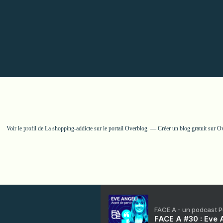
Voir le profil de
La shopping-addicte
sur le portail Overblog
Créer un blog gratuit sur O
FACE A - un podcast 
FACE A #30 : Eve A