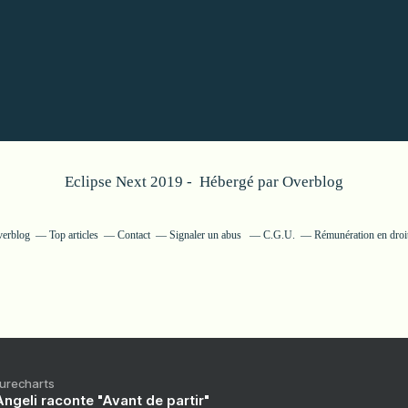
Eclipse Next 2019 - Hébergé par
Overblog
verblog
Top articles
Contact
Signaler un abus
C.G.U.
Rémunération en droit
Purecharts
ngeli raconte "Avant de partir"