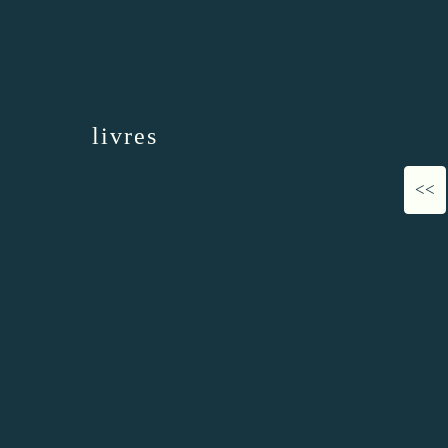
livres
<<