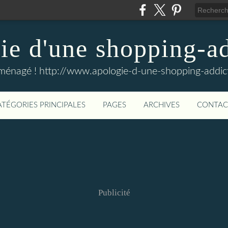
e d'une shopping-ad
ménagé ! http://www.apologie-d-une-shopping-addict
ATÉGORIES PRINCIPALES
PAGES
ARCHIVES
CONTAC
Publicité