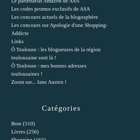
Le partenariat Amazon de ASA
Les codes promos exclusifs de ASA
Les concours actuels de la blogosphère
Les concours sur Apologie d'une Shopping-
Addicte
Links
Ô Toulouse : les blogueuses de la région
toulousaine sont là !
Ô Toulouse : mes bonnes adresses
toulousaines !
Zoom sur... Jane Austen !
Catégories
Bote
(510)
Livres
(256)
Shopping
(165)