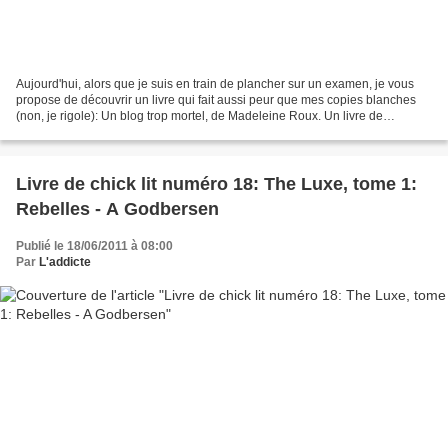
Aujourd'hui, alors que je suis en train de plancher sur un examen, je vous
propose de découvrir un livre qui fait aussi peur que mes copies blanches
(non, je rigole): Un blog trop mortel, de Madeleine Roux. Un livre de
zombies, une première pour moi!...
Livre de chick lit numéro 18: The Luxe, tome 1:
Rebelles - A Godbersen
Publié le 18/06/2011 à 08:00
Par
L'addicte