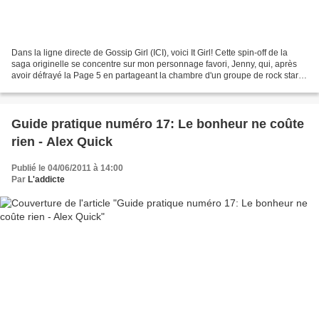
Dans la ligne directe de Gossip Girl (ICI), voici It Girl! Cette spin-off de la
saga originelle se concentre sur mon personnage favori, Jenny, qui, après
avoir défrayé la Page 5 en partageant la chambre d'un groupe de rock star,
ne peut plus remettre...
Guide pratique numéro 17: Le bonheur ne coûte
rien - Alex Quick
Publié le 04/06/2011 à 14:00
Par
L'addicte