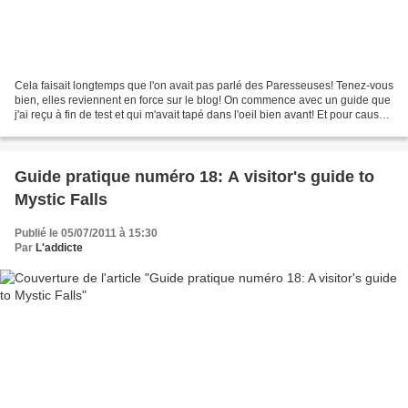
Cela faisait longtemps que l'on avait pas parlé des Paresseuses! Tenez-vous
bien, elles reviennent en force sur le blog! On commence avec un guide que
j'ai reçu à fin de test et qui m'avait tapé dans l'oeil bien avant! Et pour cause:
la beauté, vous le...
Guide pratique numéro 18: A visitor's guide to
Mystic Falls
Publié le 05/07/2011 à 15:30
Par
L'addicte