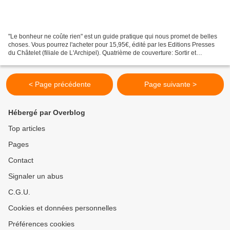
"Le bonheur ne coûte rien" est un guide pratique qui nous promet de belles
choses. Vous pourrez l'acheter pour 15,95€, édité par les Editions Presses
du Châtelet (filiale de L'Archipel). Quatrième de couverture: Sortir et
observer les étoiles... Apprendre...
< Page précédente
Page suivante >
Hébergé par Overblog
Top articles
Pages
Contact
Signaler un abus
C.G.U.
Cookies et données personnelles
Préférences cookies