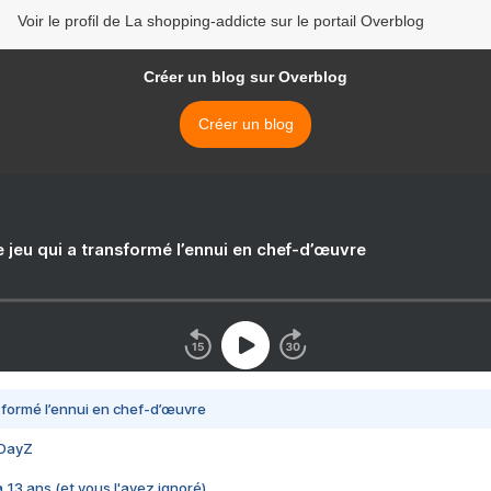
Voir le profil de La shopping-addicte sur le portail Overblog
Créer un blog sur Overblog
Créer un blog
e jeu qui a transformé l’ennui en chef-d’œuvre
nsformé l’ennui en chef-d’œuvre
 DayZ
 a 13 ans (et vous l'avez ignoré)