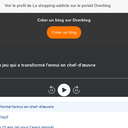
Voir le profil de La shopping-addicte sur le portail Overblog
Créer un blog sur Overblog
Créer un blog
e jeu qui a transformé l’ennui en chef-d’œuvre
nsformé l’ennui en chef-d’œuvre
 DayZ
 a 13 ans (et vous l'avez ignoré)