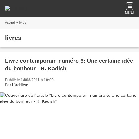
MENU
Accueil
» livres
livres
Livre contemporain numéro 5: Une certaine idée
du bonheur - R. Kadish
Publié le 14/08/2011 à 10:00
Par
L'addicte