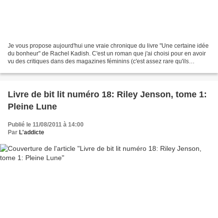
Je vous propose aujourd'hui une vraie chronique du livre "Une certaine idée
du bonheur" de Rachel Kadish. C'est un roman que j'ai choisi pour en avoir
vu des critiques dans des magazines féminins (c'est assez rare qu'ils
proposent des titres qui me plaisent)...
Livre de bit lit numéro 18: Riley Jenson, tome 1:
Pleine Lune
Publié le 11/08/2011 à 14:00
Par
L'addicte