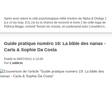
Après avoir adoré le côte psychologique mêlé d'action de Alpha & Oméga 1
(Le cri du loup, ICI), j'ai eu la chance de recevoir le tome 2 de cette saga de
Patricia Briggs, nommé Terrain de chasse, en partenariat avec Livraddict et
Milady que je remercie...
Guide pratique numéro 19: La bible des nanas -
Carla & Sophie Da Costa
Publié le 09/07/2011 à 14:00
Par
L'addicte