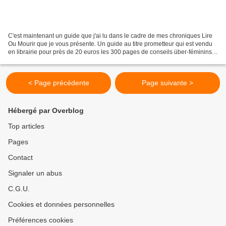
C'est maintenant un guide que j'ai lu dans le cadre de mes chroniques Lire
Ou Mourir que je vous présente. Un guide au titre prometteur qui est vendu
en librairie pour près de 20 euros les 300 pages de conseils über-féminins!
Quatrième de couverture:...
< Page précédente
Page suivante >
Hébergé par Overblog
Top articles
Pages
Contact
Signaler un abus
C.G.U.
Cookies et données personnelles
Préférences cookies