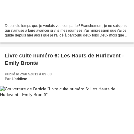
Depuis le temps que je voulais vous en parler! Franchement, je ne sais pas
qui s'amuse à faire avancer si vite mes journées, j'ai l'impression que j'ai ce
guide depuis hier alors que je l'ai déjà parcouru deux fois! Deux mois que je
veux devenir canon...
Livre culte numéro 6: Les Hauts de Hurlevent -
Emily Brontë
Publié le 29/07/2011 à 09:00
Par
L'addicte