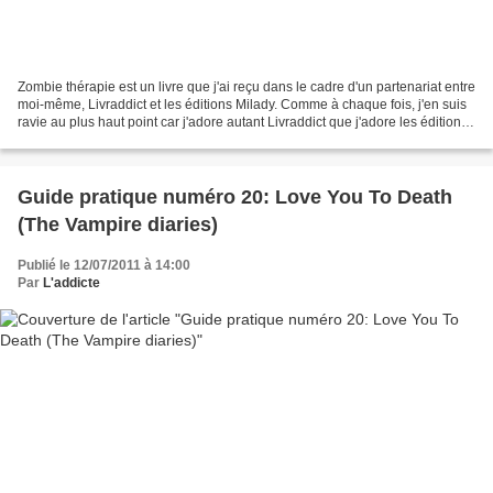
Zombie thérapie est un livre que j'ai reçu dans le cadre d'un partenariat entre
moi-même, Livraddict et les éditions Milady. Comme à chaque fois, j'en suis
ravie au plus haut point car j'adore autant Livraddict que j'adore les éditions
Milady! Je les...
Guide pratique numéro 20: Love You To Death
(The Vampire diaries)
Publié le 12/07/2011 à 14:00
Par
L'addicte