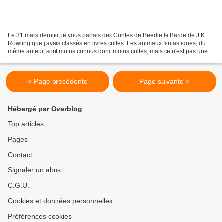
Le 31 mars dernier, je vous parlais des Contes de Beedle le Barde de J.K.
Rowling que j'avais classés en livres cultes. Les animaux fantastiques, du
même auteur, sont moins connus donc moins cultes, mais ce n'est pas une
raison pour bouder ce livre! Voyez...
< Page précédente
Page suivante >
Hébergé par Overblog
Top articles
Pages
Contact
Signaler un abus
C.G.U.
Cookies et données personnelles
Préférences cookies