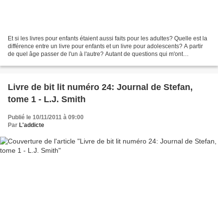
Et si les livres pour enfants étaient aussi faits pour les adultes? Quelle est la
différence entre un livre pour enfants et un livre pour adolescents? A partir
de quel âge passer de l'un à l'autre? Autant de questions qui m'ont
traversées l'esprit et...
Livre de bit lit numéro 24: Journal de Stefan,
tome 1 - L.J. Smith
Publié le 10/11/2011 à 09:00
Par
L'addicte