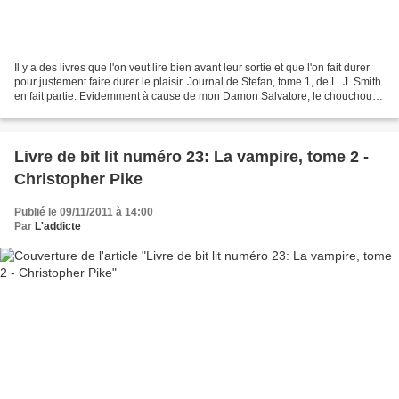
Il y a des livres que l'on veut lire bien avant leur sortie et que l'on fait durer
pour justement faire durer le plaisir. Journal de Stefan, tome 1, de L. J. Smith
en fait partie. Evidemment à cause de mon Damon Salvatore, le chouchou
de ses dames de...
Livre de bit lit numéro 23: La vampire, tome 2 -
Christopher Pike
Publié le 09/11/2011 à 14:00
Par
L'addicte