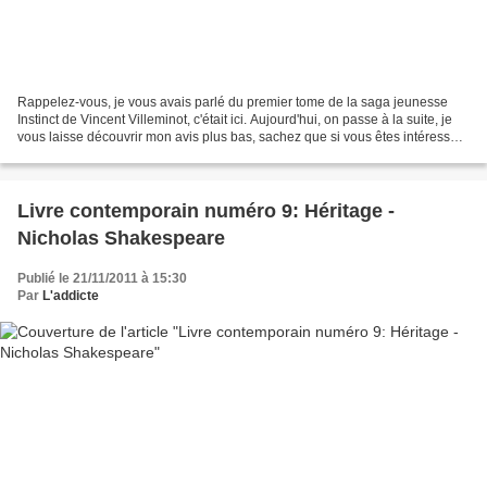
Rappelez-vous, je vous avais parlé du premier tome de la saga jeunesse
Instinct de Vincent Villeminot, c'était ici. Aujourd'hui, on passe à la suite, je
vous laisse découvrir mon avis plus bas, sachez que si vous êtes intéressés
pour acheter ce roman,...
Livre contemporain numéro 9: Héritage -
Nicholas Shakespeare
Publié le 21/11/2011 à 15:30
Par
L'addicte