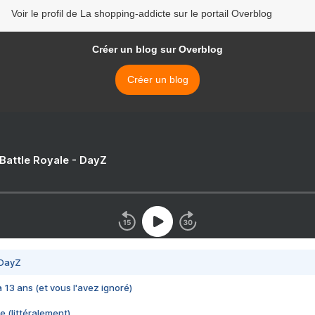
Voir le profil de La shopping-addicte sur le portail Overblog
Créer un blog sur Overblog
Créer un blog
 Battle Royale - DayZ
 DayZ
 a 13 ans (et vous l'avez ignoré)
e (littéralement)