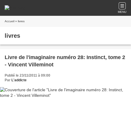
MENU
Accueil
» livres
livres
Livre de l'imaginaire numéro 28: Instinct, tome 2
- Vincent Villeminot
Publié le 23/11/2011 à 09:00
Par
L'addicte