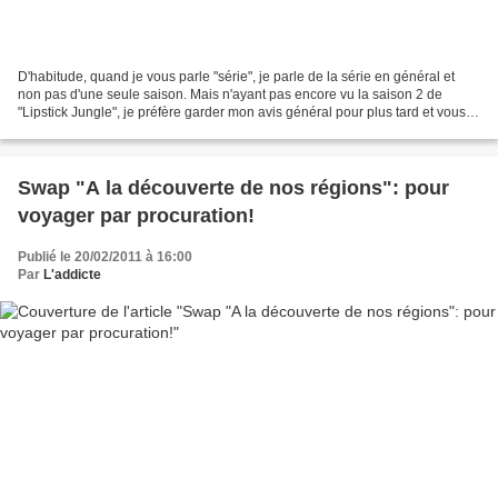
D'habitude, quand je vous parle "série", je parle de la série en général et
non pas d'une seule saison. Mais n'ayant pas encore vu la saison 2 de
"Lipstick Jungle", je préfère garder mon avis général pour plus tard et vous
livrer mon avis sur cette saison...
Swap "A la découverte de nos régions": pour
voyager par procuration!
Publié le 20/02/2011 à 16:00
Par
L'addicte