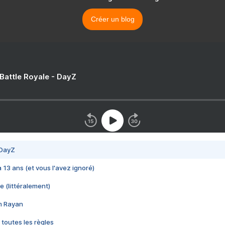
Créer un blog
 Battle Royale - DayZ
 DayZ
 a 13 ans (et vous l'avez ignoré)
e (littéralement)
im Rayan
 toutes les règles