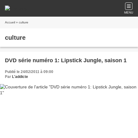
MENU
Accueil
» culture
culture
DVD série numéro 1: Lipstick Jungle, saison 1
Publié le 24/02/2011 à 09:00
Par
L'addicte