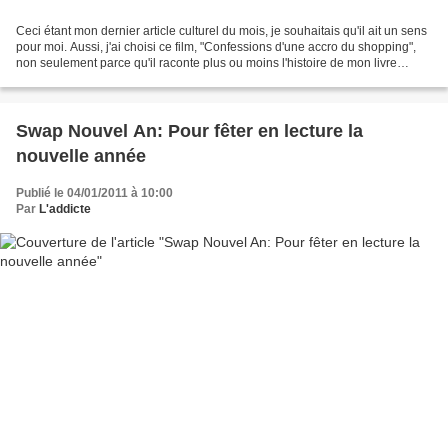
Ceci étant mon dernier article culturel du mois, je souhaitais qu'il ait un sens
pour moi. Aussi, j'ai choisi ce film, "Confessions d'une accro du shopping",
non seulement parce qu'il raconte plus ou moins l'histoire de mon livre
préféré (voir avis ICI),...
Swap Nouvel An: Pour fêter en lecture la
nouvelle année
Publié le 04/01/2011 à 10:00
Par
L'addicte