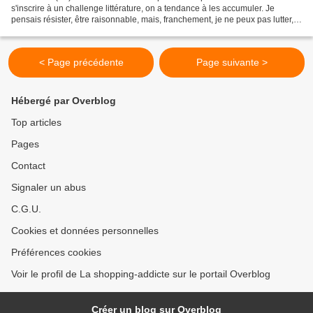
s'inscrire à un challenge littérature, on a tendance à les accumuler. Je
pensais résister, être raisonnable, mais, franchement, je ne peux pas lutter,
ces challenges-là me tentent tellement...
< Page précédente
Page suivante >
Hébergé par Overblog
Top articles
Pages
Contact
Signaler un abus
C.G.U.
Cookies et données personnelles
Préférences cookies
Voir le profil de La shopping-addicte sur le portail Overblog
Créer un blog sur Overblog