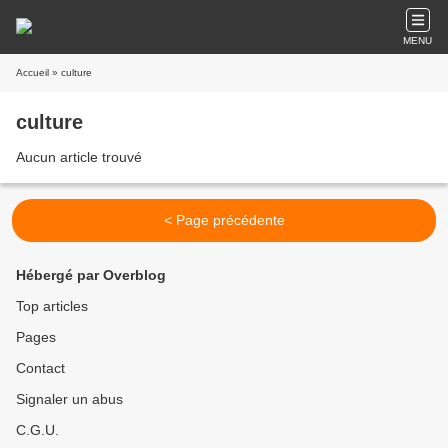
MENU
Accueil
» culture
culture
Aucun article trouvé
< Page précédente
Hébergé par Overblog
Top articles
Pages
Contact
Signaler un abus
C.G.U.