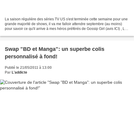
La saison régulière des séries TV US s'est terminée cette semaine pour une
grande majorité de shows, il va me falloir attendre septembre (au moins)
pour savoir ce qu'il arrive à mes héros préférés de Gossip Girl (avis ICI) , Les
Frères Scott (avis ICI,...
Swap "BD et Manga": un superbe colis
personnalisé à fond!
Publié le 21/05/2011 à 13:00
Par
L'addicte