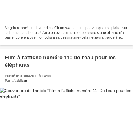
Magda a lancé sur Livraddict (ICI) un swap qui ne pouvait que me plaire: sur
le thème de la beauté! J'ai bien évidemment tout de suite signé et, si je n'ai
pas encore envoyé mon colis à sa destinataire (cela ne saurait tarder) le
livreur de colis est...
Film à l'affiche numéro 11: De l'eau pour les
éléphants
Publié le 07/06/2011 à 14:00
Par
L'addicte