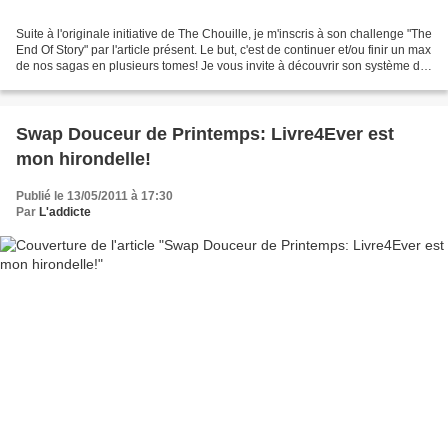
Suite à l'originale initiative de The Chouille, je m'inscris à son challenge "The
End Of Story" par l'article présent. Le but, c'est de continuer et/ou finir un max
de nos sagas en plusieurs tomes! Je vous invite à découvrir son système de
points très...
Swap Douceur de Printemps: Livre4Ever est
mon hirondelle!
Publié le 13/05/2011 à 17:30
Par
L'addicte