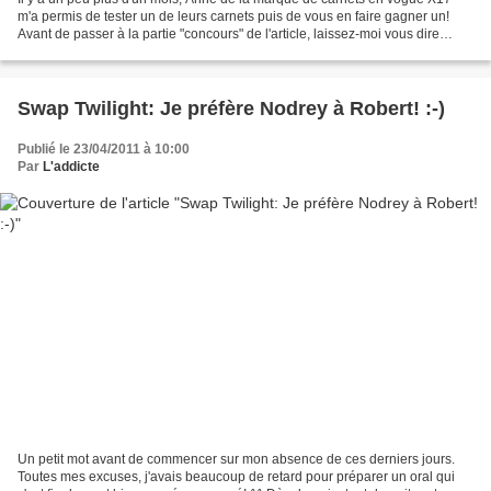
m'a permis de tester un de leurs carnets puis de vous en faire gagner un!
Avant de passer à la partie "concours" de l'article, laissez-moi vous dire
pourquoi je SAIS que ce cadeau...
Swap Twilight: Je préfère Nodrey à Robert! :-)
Publié le 23/04/2011 à 10:00
Par
L'addicte
Un petit mot avant de commencer sur mon absence de ces derniers jours.
Toutes mes excuses, j'avais beaucoup de retard pour préparer un oral qui