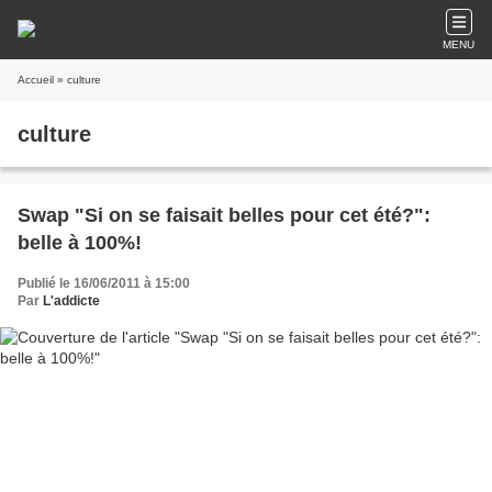
MENU
Accueil
» culture
culture
Swap "Si on se faisait belles pour cet été?":
belle à 100%!
Publié le 16/06/2011 à 15:00
Par
L'addicte