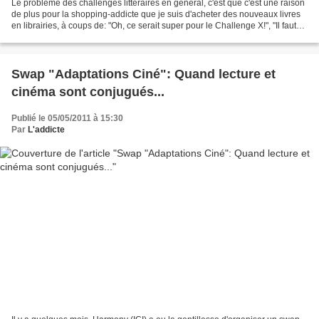
Le problème des challenges littéraires en général, c'est que c'est une raison
de plus pour la shopping-addicte que je suis d'acheter des nouveaux livres
en librairies, à coups de: "Oh, ce serait super pour le Challenge X!", "Il faut
absolument que je...
Swap "Adaptations Ciné": Quand lecture et
cinéma sont conjugués...
Publié le 05/05/2011 à 15:30
Par
L'addicte