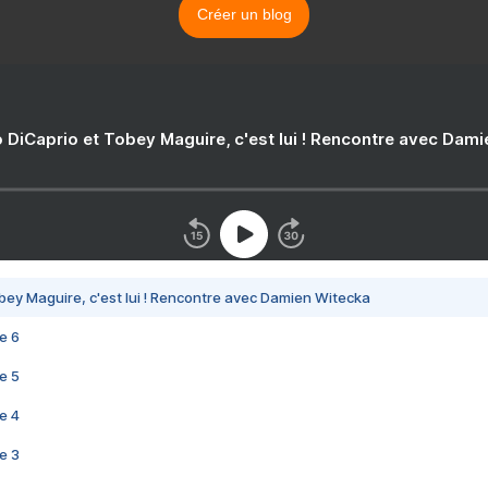
Créer un blog
 DiCaprio et Tobey Maguire, c'est lui ! Rencontre avec Dam
bey Maguire, c'est lui ! Rencontre avec Damien Witecka
e 6
e 5
e 4
e 3