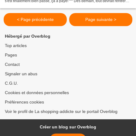
s'est finalement bien passé, ça a payé! ^^ Dès demain, tout devrait rentrer
dans l'ordre niveau organisation...
< Page précédente
Page suivante >
Hébergé par Overblog
Top articles
Pages
Contact
Signaler un abus
C.G.U.
Cookies et données personnelles
Préférences cookies
Voir le profil de La shopping-addicte sur le portail Overblog
Créer un blog sur Overblog