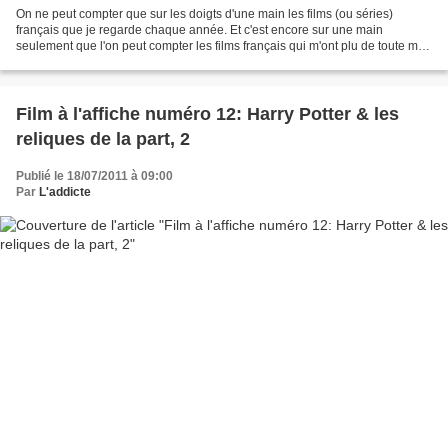
On ne peut compter que sur les doigts d'une main les films (ou séries)
français que je regarde chaque année. Et c'est encore sur une main
seulement que l'on peut compter les films français qui m'ont plu de toute ma
vie. Même les grand succès français...
Film à l'affiche numéro 12: Harry Potter & les
reliques de la part, 2
Publié le 18/07/2011 à 09:00
Par
L'addicte