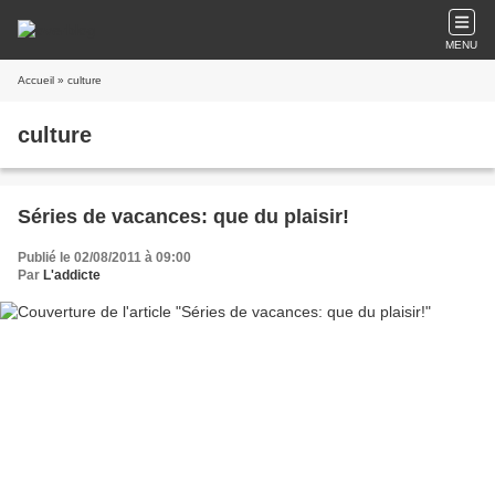
MENU
Accueil
» culture
culture
Séries de vacances: que du plaisir!
Publié le 02/08/2011 à 09:00
Par
L'addicte