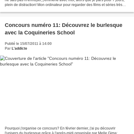
plein de distraction! Mon ordinateur pour regarder des films et séries très
sympa, ma Nintendo DS pour...
Concours numéro 11: Découvrez le burlesque
avec la Coquineries School
Publié le 15/07/2011 à 14:00
Par
L'addicte
Pourquoi j'organise ce concours? En février dernier, j'ai pu découvrir
l'univers du burlesque grâce à l'après-midi organisée par Melle Gima: