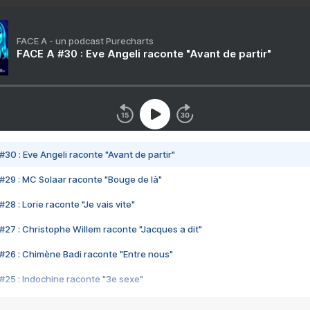
FACE A - un podcast Purecharts
FACE A #30 : Eve Angeli raconte "Avant de partir"
#30 : Eve Angeli raconte "Avant de partir"
#29 : MC Solaar raconte "Bouge de là"
28 : Lorie raconte "Je vais vite"
#27 : Christophe Willem raconte "Jacques a dit"
#26 : Chimène Badi raconte "Entre nous"
#25 : Indochine raconte "3e sexe"
#24 : Zaho raconte "C'est chelou"