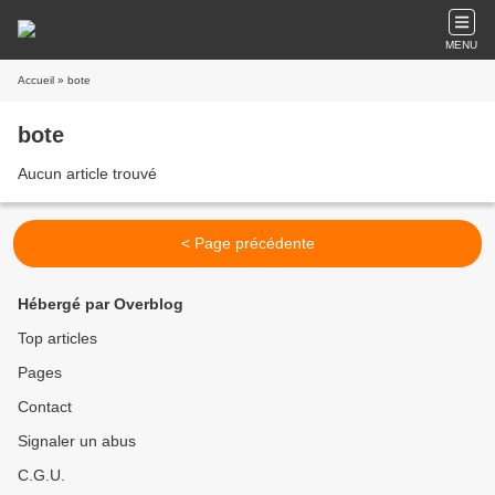
MENU
Accueil
» bote
bote
Aucun article trouvé
< Page précédente
Hébergé par Overblog
Top articles
Pages
Contact
Signaler un abus
C.G.U.