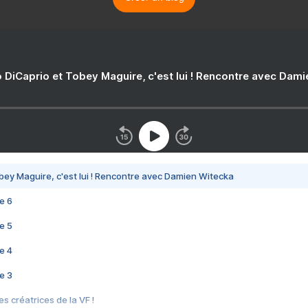
 DiCaprio et Tobey Maguire, c'est lui ! Rencontre avec Dam
bey Maguire, c'est lui ! Rencontre avec Damien Witecka
e 6
e 5
e 4
e 3
s créatrices de la VF !