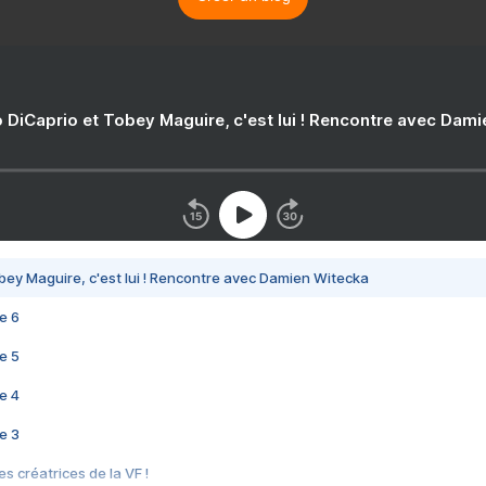
 DiCaprio et Tobey Maguire, c'est lui ! Rencontre avec Dam
bey Maguire, c'est lui ! Rencontre avec Damien Witecka
e 6
e 5
e 4
e 3
s créatrices de la VF !