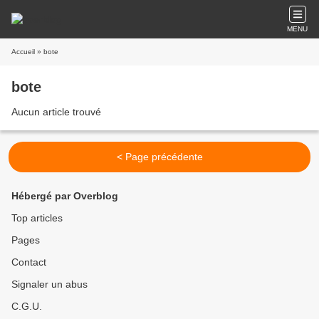
MENU
Accueil
» bote
bote
Aucun article trouvé
< Page précédente
Hébergé par Overblog
Top articles
Pages
Contact
Signaler un abus
C.G.U.