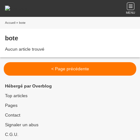
MENU
Accueil
» bote
bote
Aucun article trouvé
< Page précédente
Hébergé par Overblog
Top articles
Pages
Contact
Signaler un abus
C.G.U.