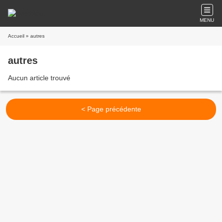
MENU
Accueil
» autres
autres
Aucun article trouvé
< Page précédente