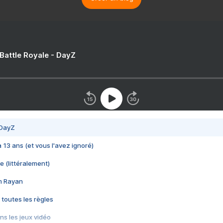
 Battle Royale - DayZ
 DayZ
 a 13 ans (et vous l'avez ignoré)
e (littéralement)
im Rayan
 toutes les règles
s les jeux vidéo