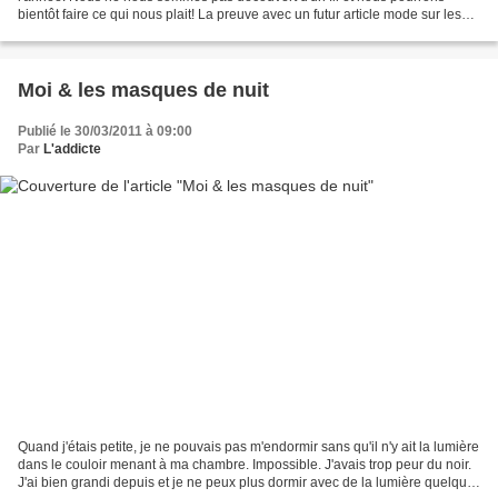
bientôt faire ce qui nous plait! La preuve avec un futur article mode sur les
tendances à suivre quand on...
Moi & les masques de nuit
Publié le 30/03/2011 à 09:00
Par
L'addicte
Quand j'étais petite, je ne pouvais pas m'endormir sans qu'il n'y ait la lumière
dans le couloir menant à ma chambre. Impossible. J'avais trop peur du noir.
J'ai bien grandi depuis et je ne peux plus dormir avec de la lumière quelque