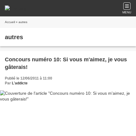
MENU
Accueil
» autres
autres
Concours numéro 10: Si vous m'aimez, je vous
gâterais!
Publié le 12/06/2011 à 11:00
Par
L'addicte