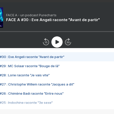
FACE A - un podcast Purecharts
FACE A #30 : Eve Angeli raconte "Avant de partir"
#30 : Eve Angeli raconte "Avant de partir"
#29 : MC Solaar raconte "Bouge de là"
28 : Lorie raconte "Je vais vite"
#27 : Christophe Willem raconte "Jacques a dit"
#26 : Chimène Badi raconte "Entre nous"
#25 : Indochine raconte "3e sexe"
#24 : Zaho raconte "C'est chelou"