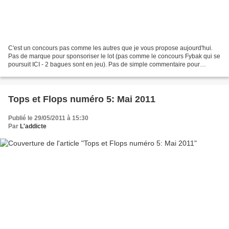
C'est un concours pas comme les autres que je vous propose aujourd'hui.
Pas de marque pour sponsoriser le lot (pas comme le concours Fybak qui se
poursuit ICI - 2 bagues sont en jeu). Pas de simple commentaire pour
participer (pas comme le concours Bare...
Tops et Flops numéro 5: Mai 2011
Publié le 29/05/2011 à 15:30
Par
L'addicte