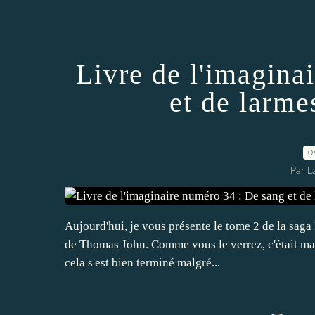
Livre de l'imagina
et de larm
0
Par L
Aujourd'hui, je vous présente le tome 2 de la saga
de Thomas John. Comme vous le verrez, c'était mal 
cela s'est bien terminé malgré...