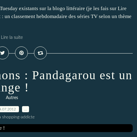
uesday existants sur la blogo littéraire (je les fais sur Lire
ct : un classement hebdomadaire des séries TV selon un thème
Lire la suite
ns : Pandagarou est un
ange !
Autres
4.07.2012
…
a shopping-addicte