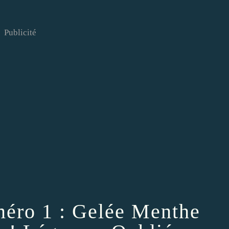
Publicité
éro 1 : Gelée Menthe