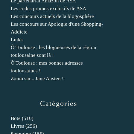
Le partenariat Amazon de ASA
Les codes promos exclusifs de ASA
Les concours actuels de la blogosphère
Les concours sur Apologie d'une Shopping-
Addicte
Links
Ô Toulouse : les blogueuses de la région
toulousaine sont là !
Ô Toulouse : mes bonnes adresses
toulousaines !
Zoom sur... Jane Austen !
Catégories
Bote
(510)
Livres
(256)
Shopping
(165)