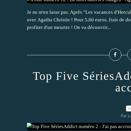
Je ne m'en lasse pas. Après "Les vacances d'Hercul
avec Agatha Christie ! Pour 5,60 euros, frais de
profiter d'un meurtre ! On va découvrir...
Top Five SériesAdd
ac
0
Par L