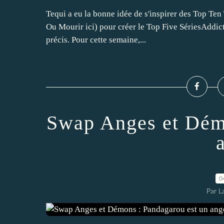
Tequi a eu la bonne idée de s'inspirer des Top Ten T
Ou Mourir ici) pour créer le Top Five SériesAddi
précis. Pour cette semaine,...
Swap Anges et Démo
0
Par L