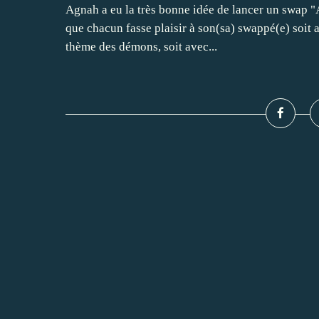
Agnah a eu la très bonne idée de lancer un swap "
que chacun fasse plaisir à son(sa) swappé(e) soit a
thème des démons, soit avec...