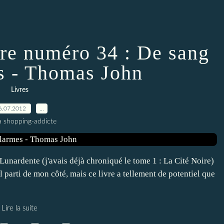
ire numéro 34 : De sang
es - Thomas John
Livres
6.07.2012
…
a shopping-addicte
 Lunardente (j'avais déjà chroniqué le tome 1 : La Cité Noire)
parti de mon côté, mais ce livre a tellement de potentiel que
Lire la suite