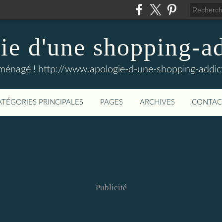
e d'une shopping-ad
ménagé ! http://www.apologie-d-une-shopping-addict
ATÉGORIES PRINCIPALES
PAGES
ARCHIVES
CONTAC
Publicité