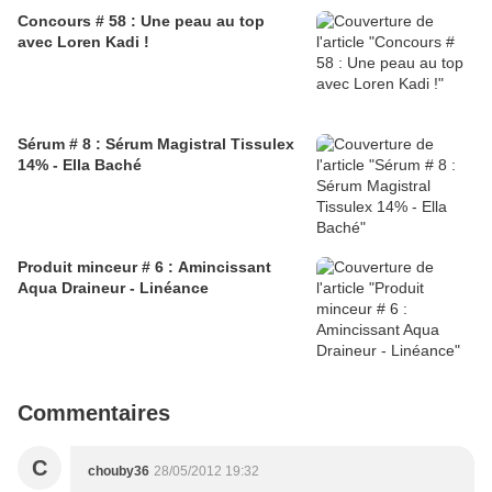
Concours # 58 : Une peau au top
avec Loren Kadi !
Sérum # 8 : Sérum Magistral Tissulex
14% - Ella Baché
Produit minceur # 6 : Amincissant
Aqua Draineur - Linéance
Commentaires
C
chouby36
28/05/2012 19:32