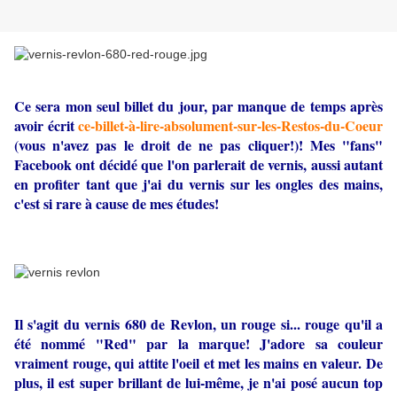
Ce sera mon seul billet du jour, par manque de temps après
avoir écrit
ce-billet-à-lire-absolument-sur-les-Restos-du-Coeur
(vous n'avez pas le droit de ne pas cliquer!)! Mes "fans"
Facebook ont décidé que l'on parlerait de vernis, aussi autant
en profiter tant que j'ai du vernis sur les ongles des mains,
c'est si rare à cause de mes études!
Il s'agit du vernis 680 de Revlon, un rouge si... rouge qu'il a
été nommé "Red" par la marque! J'adore sa couleur
vraiment rouge, qui attite l'oeil et met les mains en valeur. De
plus, il est super brillant de lui-même, je n'ai posé aucun top