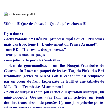
Wahou !!! Que de choses !!! Que de jolies choses !!!
Il y a donc :
- deux romans : "Adélaïde, princesse espiègle" et "Princesses
mais pas trop, tome 1 : L'enlèvement du Prince Armand".
- une BD : "La révolte des princesses"
- trois jolis marque-pages
- une jolie carte postale Cendrillon
- plein de gourmandises : un thé Nougat-Framboise de
Gourmet In Love; un paquet de fraises Tagada Pink, des Fwi
Framboise (sortes de M&M's où la cacahuète est remplacée
par un coeur de fruit, façon pate de fruit) et une tablette de
Milka Duo Framboise. Miammmm !
- plein de surprises : un joli carnet d'inspiration asiatique, un
mini-bloc-note Gorjuss (j'ai failli m'en acheter un jeudi
dernier, transmission de pensées ! ), une jolie peluche porte-
clé et un superbe collier carrosse ! ^^