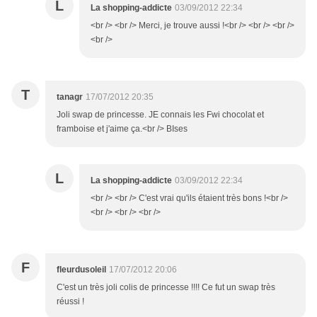
L
La shopping-addicte
03/09/2012 22:34
<br /> <br /> Merci, je trouve aussi !<br /> <br /> <br />
<br />
T
tanagr
17/07/2012 20:35
Joli swap de princesse. JE connais les Fwi chocolat et
framboise et j'aime ça.<br /> BIses
L
La shopping-addicte
03/09/2012 22:34
<br /> <br /> C'est vrai qu'ils étaient très bons !<br />
<br /> <br /> <br />
F
fleurdusoleil
17/07/2012 20:06
C'est un très joli colis de princesse !!!! Ce fut un swap très
réussi !