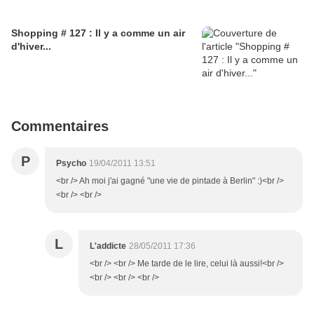
Shopping # 127 : Il y a comme un air
d'hiver...
Commentaires
P
Psycho
19/04/2011 13:51
<br /> Ah moi j'ai gagné "une vie de pintade à Berlin" :)<br />
<br /> <br />
L
L'addicte
28/05/2011 17:36
<br /> <br /> Me tarde de le lire, celui là aussi!<br />
<br /> <br /> <br />