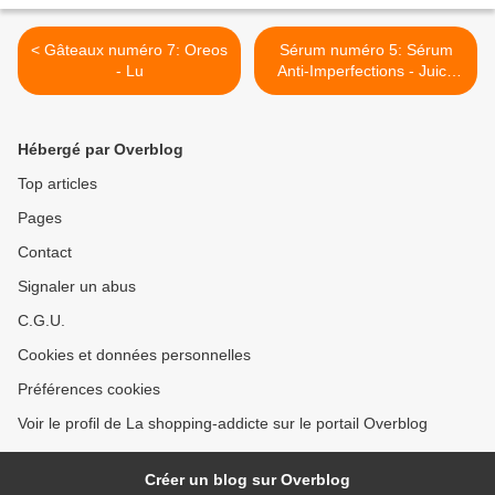
< Gâteaux numéro 7: Oreos
Sérum numéro 5: Sérum
- Lu
Anti-Imperfections - Juice
Beauty >
Hébergé par Overblog
Top articles
Pages
Contact
Signaler un abus
C.G.U.
Cookies et données personnelles
Préférences cookies
Voir le profil de La shopping-addicte sur le portail Overblog
Créer un blog sur Overblog