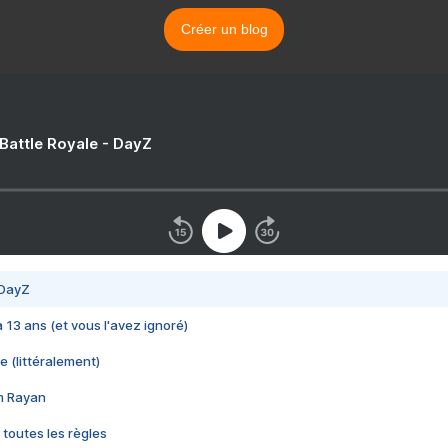
Créer un blog
 Battle Royale - DayZ
 DayZ
 a 13 ans (et vous l'avez ignoré)
e (littéralement)
im Rayan
 toutes les règles