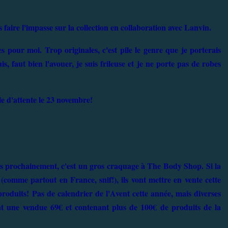
aire l'impasse sur la collection en collaboration avec Lanvin.
s pour moi. Trop originales, c'est pile le genre que je porterais
s, faut bien l'avouer, je suis frileuse et je ne porte pas de robes
ile d'attente le 23 novembre!
très prochainement, c'est un gros craquage à The Body Shop. Si la
comme partout en France, snif!), ils vont mettre en vente cette
produits! Pas de calendrier de l'Avent cette année, mais diverses
étant une vendue 69€ et contenant plus de 100€ de produits de la