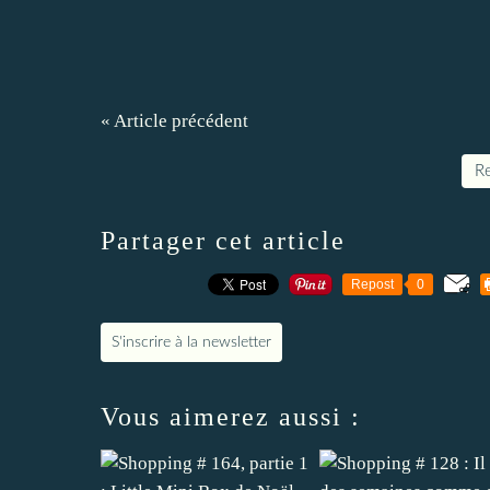
« Article précédent
Re
Partager cet article
Repost
0
S'inscrire à la newsletter
Vous aimerez aussi :