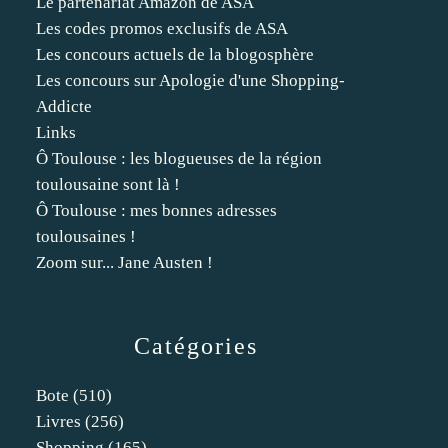
Le partenariat Amazon de ASA
Les codes promos exclusifs de ASA
Les concours actuels de la blogosphère
Les concours sur Apologie d'une Shopping-
Addicte
Links
Ô Toulouse : les blogueuses de la région
toulousaine sont là !
Ô Toulouse : mes bonnes adresses
toulousaines !
Zoom sur... Jane Austen !
Catégories
Bote
(510)
Livres
(256)
Shopping
(165)