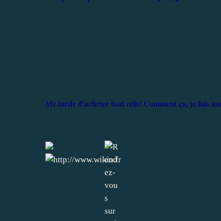
Me tarde d'acheter tout cela! Comment ça, je fais un