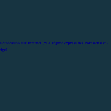
es d'occasion sur Internet ("Le régime express des Paresseuses")
eige!