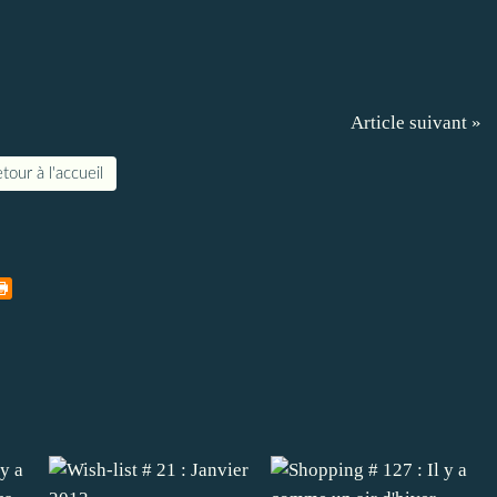
Article suivant »
tour à l'accueil