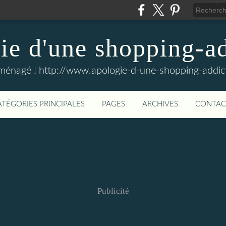
e d'une shopping-ad
ménagé ! http://www.apologie-d-une-shopping-addict
ATÉGORIES PRINCIPALES
PAGES
ARCHIVES
CONTAC
Publicité