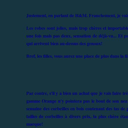
Justement, en parlant de H&M. Franchement, je vais f
Les robes sont jolies, mais trop chères et importable
une fois mais pas deux, sensation de déjà-vu... Et pui
qui arrivent bien au-dessus des genoux!
Bref, les filles, vous aurez une place de plus dans la f
Par contre, s'il y a bien un achat que je vais faire 
gamme Orange n'y pointera pas le bout de son nez (
semaine des corbeilles en bois contenant des tas de 
tailles de corbeilles à divers prix, la plus chère 
marque!