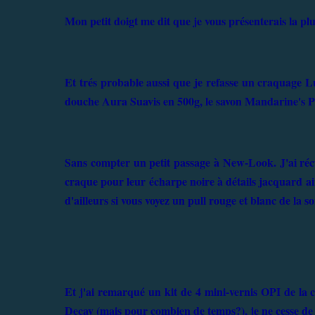
Mon petit doigt me dit que je vous présenterais la pl
Et trés probable aussi que je refasse un craquage Lu
douche Aura Suavis en 500g, le savon Mandarine's Par
Sans compter un petit passage à New-Look. J'ai réc
craque pour leur écharpe noire à détails jacquard ains
d'ailleurs si vous voyez un pull rouge et blanc de la s
Et j'ai remarqué un kit de 4 mini-vernis OPI de la 
Decay (mais pour combien de temps?), je ne cesse de p