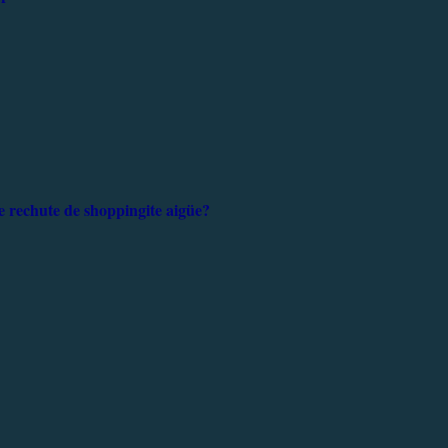
e rechute de shoppingite aigüe?