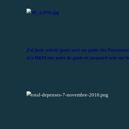
J'ai juste acheté (pour moi) un guide des Paresseus
et à H&M une paire de gants en jacquard noir sur b