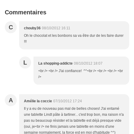
Commentaires
C
chouby36
08/10/2012 16:11
Oh le chocolat et les bonbons sa va être dur de les faire durer
!!!
L
La shopping-addicte
08/10/2012 18:07
<br /> <br /> J'ai confiance! ^^<br /> <br /> <br /> <br
/>
A
Amélie la coccie
07/10/2012 17:24
Il y a eu de nouveau pas mal de belles choses! J'ai entamé
une tablette Lindt pâte à tartiner... c'est trop bon, ma raison n'a
pas su beaucoup résister et la tablette est déjà presque vide
(oui, je<br /> ne finis jamais une tablette en moins d'une
semaine normalement, la force est en moi d'habitude ^^)