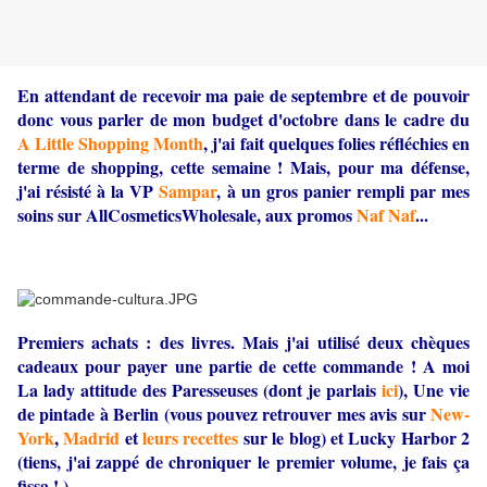
En attendant de recevoir ma paie de septembre et de pouvoir
donc vous parler de mon budget d'octobre dans le cadre du
A Little Shopping Month
, j'ai fait quelques folies réfléchies en
terme de shopping, cette semaine ! Mais, pour ma défense,
j'ai résisté à la VP
Sampar
, à un gros panier rempli par mes
soins sur AllCosmeticsWholesale, aux promos
Naf Naf
...
Premiers achats : des livres. Mais j'ai utilisé deux chèques
cadeaux pour payer une partie de cette commande ! A moi
La lady attitude des Paresseuses (dont je parlais
ici
), Une vie
de pintade à Berlin (vous pouvez retrouver mes avis sur
New-
York
,
Madrid
et
leurs recettes
sur le blog) et Lucky Harbor 2
(tiens, j'ai zappé de chroniquer le premier volume, je fais ça
fissa ! ).