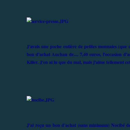
J'avais une poche entière de petites monnaies (que 
bon d'achat Auchan de.... 7,40 euros, l'occasion d'a
Killer. J'en ai lu que du mal, mais j'aime tellement cet
J'ai reçu un bon d'achat (sans minimum) Nocibé de 8