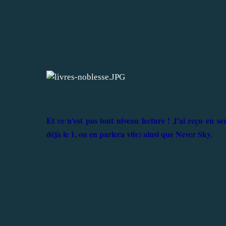
Et ce n'est pas tout niveau lecture ! J'ai reçu en se
déjà le 1, on en parlera vite) ainsi que Never Sky.