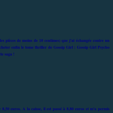
des pièces de moins de 10 centimes) que j'ai échangée contre un
cheter enfin le tome thriller de Gossip Girl : Gossip Girl Psycho
te saga !
,50 euros. A la caisse, il est passé à 8,80 euros et m'a permis