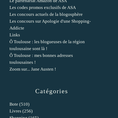
Le partenariat Amazon de ASA
Les codes promos exclusifs de ASA
Les concours actuels de la blogosphère
Les concours sur Apologie d'une Shopping-
Addicte
Links
Ô Toulouse : les blogueuses de la région
toulousaine sont là !
Ô Toulouse : mes bonnes adresses
toulousaines !
Zoom sur... Jane Austen !
Catégories
Bote
(510)
Livres
(256)
Shopping
(165)