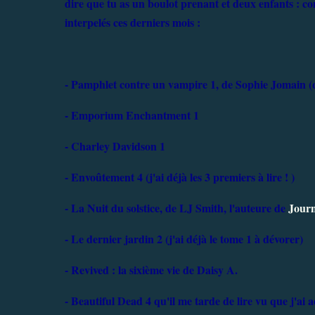
dire que tu as un boulot prenant et deux enfants : 
interpelés ces derniers mois :
- Pamphlet contre un vampire 1, de Sophie Jomain (
- Emporium Enchantment 1
- Charley Davidson 1
- Envoûtement 4 (j'ai déjà les 3 premiers à lire ! )
- La Nuit du solstice, de LJ Smith, l'auteure de
Journ
- Le dernier jardin 2 (j'ai déjà le tome 1 à dévorer)
- Revived : la sixième vie de Daisy A.
- Beautiful Dead 4 qu'il me tarde de lire vu que j'ai