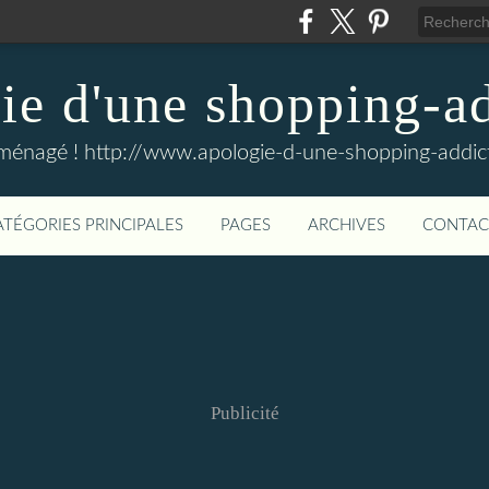
e d'une shopping-ad
ménagé ! http://www.apologie-d-une-shopping-addict
ATÉGORIES PRINCIPALES
PAGES
ARCHIVES
CONTAC
Publicité