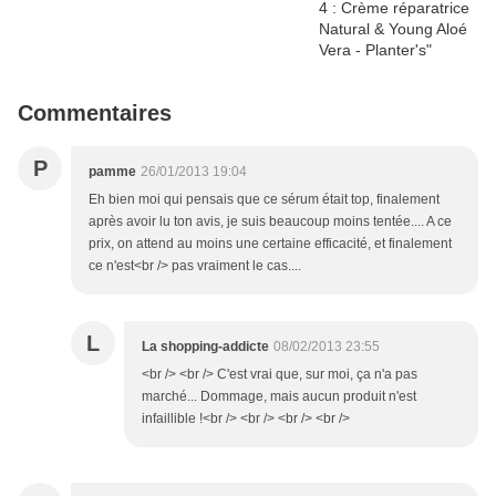
Commentaires
P
pamme
26/01/2013 19:04
Eh bien moi qui pensais que ce sérum était top, finalement
après avoir lu ton avis, je suis beaucoup moins tentée.... A ce
prix, on attend au moins une certaine efficacité, et finalement
ce n'est<br /> pas vraiment le cas....
L
La shopping-addicte
08/02/2013 23:55
<br /> <br /> C'est vrai que, sur moi, ça n'a pas
marché... Dommage, mais aucun produit n'est
infaillible !<br /> <br /> <br /> <br />