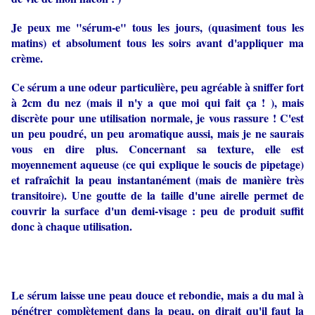
Je peux me "sérum-e" tous les jours, (quasiment tous les
matins) et absolument tous les soirs avant d'appliquer ma
crème.
Ce sérum a une odeur particulière, peu agréable à sniffer fort
à 2cm du nez (mais il n'y a que moi qui fait ça ! ), mais
discrète pour une utilisation normale, je vous rassure ! C'est
un peu poudré, un peu aromatique aussi, mais je ne saurais
vous en dire plus. Concernant sa texture, elle est
moyennement aqueuse (ce qui explique le soucis de pipetage)
et rafraîchit la peau instantanément (mais de manière très
transitoire). Une goutte de la taille d'une airelle permet de
couvrir la surface d'un demi-visage : peu de produit suffit
donc à chaque utilisation.
Le sérum laisse une peau douce et rebondie, mais a du mal à
pénétrer complètement dans la peau, on dirait qu'il faut la