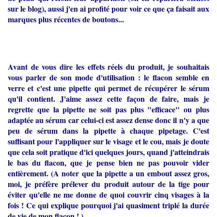
sur le blog), aussi j'en ai profité pour voir ce que ça faisait aux
marques plus récentes de boutons...
Avant de vous dire les effets réels du produit, je souhaitais
vous parler de son mode d'utilisation : le flacon semble en
verre et c'est une pipette qui permet de récupérer le sérum
qu'il contient. J'aime assez cette façon de faire, mais je
regrette que la pipette ne soit pas plus "efficace" ou plus
adaptée au sérum car celui-ci est assez dense donc il n'y a que
peu de sérum dans la pipette à chaque pipetage. C'est
suffisant pour l'appliquer sur le visage et le cou, mais je doute
que cela soit pratique d'ici quelques jours, quand j'atteindrais
le bas du flacon, que je pense bien ne pas pouvoir vider
entièrement. (A noter que la pipette a un embout assez gros,
moi, je préfère prélever du produit autour de la tige pour
éviter qu'elle ne me donne de quoi couvrir cinq visages à la
fois ! Ce qui explique pourquoi j'ai quasiment triplé la durée
de vie de mon flacon ! )