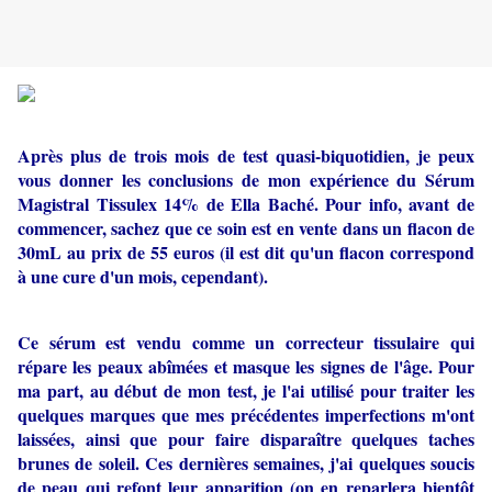
Après plus de trois mois de test quasi-biquotidien, je peux
vous donner les conclusions de mon expérience du Sérum
Magistral Tissulex 14% de Ella Baché. Pour info, avant de
commencer, sachez que ce soin est en vente dans un flacon de
30mL au prix de 55 euros (il est dit qu'un flacon correspond
à une cure d'un mois, cependant).
Ce sérum est vendu comme un correcteur tissulaire qui
répare les peaux abîmées et masque les signes de l'âge. Pour
ma part, au début de mon test, je l'ai utilisé pour traiter les
quelques marques que mes précédentes imperfections m'ont
laissées, ainsi que pour faire disparaître quelques taches
brunes de soleil. Ces dernières semaines, j'ai quelques soucis
de peau qui refont leur apparition (on en reparlera bientôt