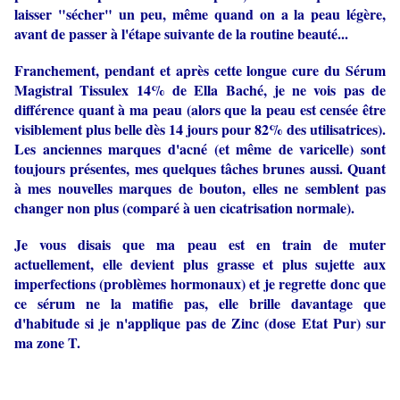
laisser "sécher" un peu, même quand on a la peau légère,
avant de passer à l'étape suivante de la routine beauté...
Franchement, pendant et après cette longue cure du Sérum
Magistral Tissulex 14% de Ella Baché, je ne vois pas de
différence quant à ma peau (alors que la peau est censée être
visiblement plus belle dès 14 jours pour 82% des utilisatrices).
Les anciennes marques d'acné (et même de varicelle) sont
toujours présentes, mes quelques tâches brunes aussi. Quant
à mes nouvelles marques de bouton, elles ne semblent pas
changer non plus (comparé à uen cicatrisation normale).
Je vous disais que ma peau est en train de muter
actuellement, elle devient plus grasse et plus sujette aux
imperfections (problèmes hormonaux) et je regrette donc que
ce sérum ne la matifie pas, elle brille davantage que
d'habitude si je n'applique pas de Zinc (dose Etat Pur) sur
ma zone T.