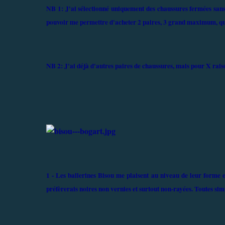
NB 1: J'ai
sélectionné uniquement des chaussures fermées sans 
pouvoir me permettre d'acheter 2 paires, 3 grand maximum, qui 
NB 2: J
'ai déjà d'autres paires de chaussures, mais pour X raiso
1 - Les ballerines Bisou me plaisent au niveau de leur forme et
préfèrerais noires non vernies et surtout non-rayées. Toutes si