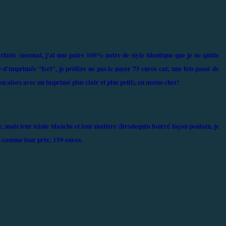
aite (normal, j'ai une paire 100% noire de style identique que je ne quitte
d'imprimés "fort", je préfère ne pas le payer 75 euros car, une fois passé de
u alors avec un imprimé plus clair et plus petit), en moins cher!
 mais leur teinte blanche et leur matière (Brodequin fourré façon poulain, je
ut comme leur prix: 159 euros.