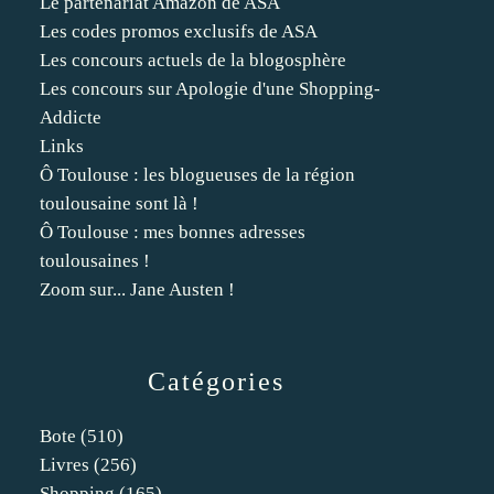
Le partenariat Amazon de ASA
Les codes promos exclusifs de ASA
Les concours actuels de la blogosphère
Les concours sur Apologie d'une Shopping-
Addicte
Links
Ô Toulouse : les blogueuses de la région
toulousaine sont là !
Ô Toulouse : mes bonnes adresses
toulousaines !
Zoom sur... Jane Austen !
Catégories
Bote
(510)
Livres
(256)
Shopping
(165)