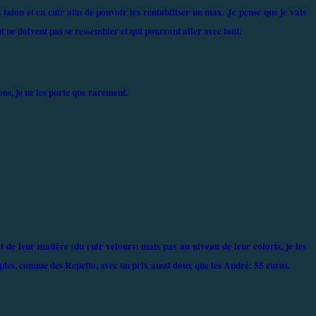
talon et en cuir afin de pouvoir les rentabiliser un max. Je pense que je vais
ne doivent pas se ressembler et qui pourront aller avec tout.
ns, je ne les porte que rarement.
 de leur matière (du cuir velours) mais pas au niveau de leur coloris, je les
mples, comme des Repetto, avec un prix aussi doux que les André: 55 euros.