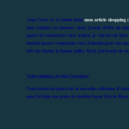
Vous l'avez vu ce matin dans
mon article shopping (
mes comptes en banque, mais j'essaie d'être un min
paires de chaussures chez André, je vais devoir faire 
bientôt passer commande chez Zalando pour une pair
sûre de choisir la bonne taille). Bref, j'ai besoin de vo
Votre mission, si vous l'acceptez:
Voici toutes les paires de la nouvelle collection d'An
que j'ai déjà une paire de derbies façon Zizi de Repe