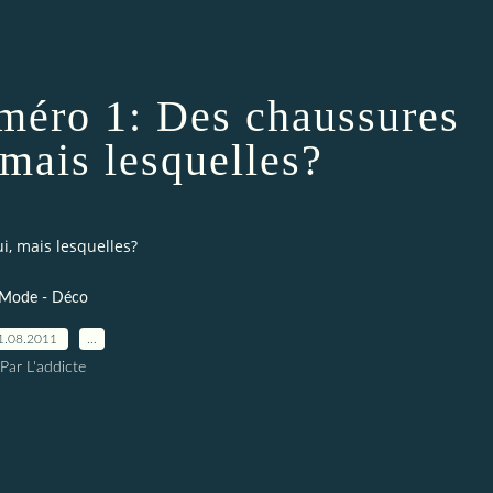
méro 1: Des chaussures
 mais lesquelles?
, mais lesquelles?
Mode - Déco
1.08.2011
…
Par L'addicte