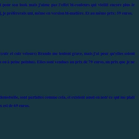
 pour son look mais j'aime pas l'effet bi-couleurs qui vieilli encore plus le
, je préfèrerais uni, même en version bi-matière. Et au même prix: 59 euros.
 (cuir et cuir velours) Brando me tentent grave, mais j'ai peur qu'elles soient
s ou à peine pointus). Elles sont vendues au prix de 79 euros, un prix que je ne
oiselle, sont parfaites comme cela, et existent aussi en noir ce qui me plait
x est de 69 euros.