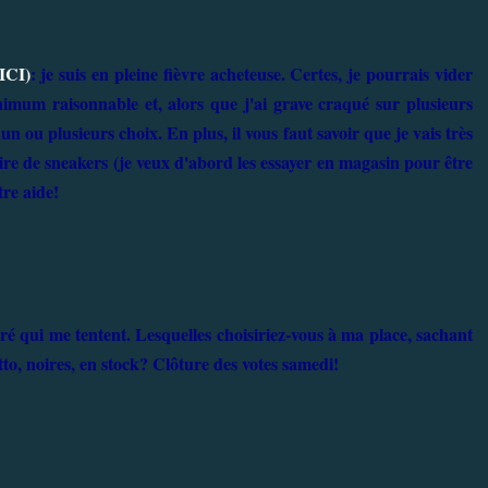
ICI)
: je suis en pleine fièvre acheteuse. Certes, je pourrais vider
imum raisonnable et, alors que j'ai grave craqué sur plusieurs
un ou plusieurs choix. En plus, il vous faut savoir que je vais très
e de sneakers (je veux d'abord les essayer en magasin pour être
tre aide!
dré qui me tentent. Lesquelles choisiriez-vous à ma place, sachant
tto, noires, en stock? Clôture des votes samedi!