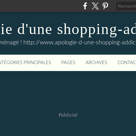
e d'une shopping-ad
ménagé ! http://www.apologie-d-une-shopping-addict
ATÉGORIES PRINCIPALES
PAGES
ARCHIVES
CONTAC
Publicité