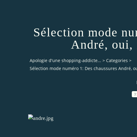
Sélection mode nu
André, oui,
Apologie d'une shopping-addicte...
>
Categories
>
Sélection mode numéro 1: Des chaussures André, oui
3