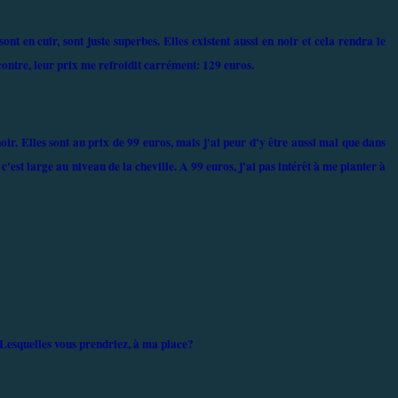
ont en cuir, sont juste superbes. Elles existent aussi en noir et cela rendra le
contre, leur prix me refroidit carrément: 129 euros.
noir. Elles sont au prix de 99 euros, mais j'ai peur d'y être aussi mal que dans
 c'est large au niveau de la cheville. A 99 euros, j'ai pas intérêt à me planter à
 Lesquelles vous prendriez, à ma place?