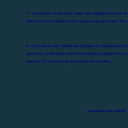
7 - Les bottines Creek façon André, qui s'appellent Vedette et s
détail croco de la lanière moins voyant, ce qui me rassure! Par 
8 - Les boots en cuir Mutine sont parfaites et existent aussi en 
mes boots à (petit) talon achetées l'an dernier et peu portées car
nouveau! (Et à réussir à ne pas prendre les 2 coloris...)
Lesquelles vous tentent?