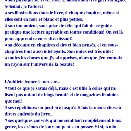
Soledad: je l'adore!
¤ ses illustrations dans le livre, à chaque chapitre, même si
elles sont en noir et blanc et plus petites.
¤ son ton amical, sans prise de tête, qui fait de ce guide
pratique une lecture agréable en toutes conditions! On est là
pour apprendre en se divertissant!
¤ sa découpe en chapitres clairs et bien pensés, et en sous-
chapitres tout aussi intelligents. Son index est très utile!
¤ toutes les choses que j'y ai apprises, alors que j'en connais
un rayon sur l'univers de la beauté!
L'addicte fronce le nez sur...
¤ tout ce que je savais déjà, mais c'est utile à celles qui ne
lisent pas autant de blogs beauté et de magazines féminins
que moi!
¤ ses répétitions: on peut lire jusqu'à 5 fois la même chose à
divers endroits du livre...
¤ ses quelques conseils qui me semblent complètement fous:
genre, les crèmes de jour, on peut s'en passer. Si si, Anita