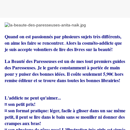
Quand on est passionnés par plusieurs sujets très différents,
on aime les faire se rencontrer. Alors la cosméto-addicte que
je suis accepte volontiers de lire des livres sur la beauté!
La Beauté des Paresseuses est un de mes tout premiers guides
des Paresseuses. Je le garde constamment à portée de main
pour y puiser des bonnes idées. Il coûte seulement 5,90€ hors
remise éditeur et se trouve dans toutes les bonnes librairies!
L'addicte ne peut qu'aimer...
¤ son petit prix!
¤ son format pratique: léger, facile à glisser dans un sac même
petit, il peut se lire dans le bain sans se mouiller ni donner des
crampes aux bras!
¤ son physique de rêve: rose! L'illustration très girly est signée