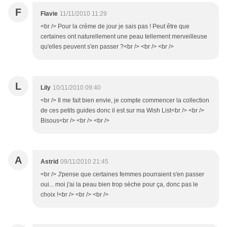
F
Flavie
11/11/2010 11:29
<br /> Pour la crème de jour je sais pas ! Peut être que
certaines ont naturellement une peau tellement merveilleuse
qu'elles peuvent s'en passer ?<br /> <br /> <br />
L
Lily
10/11/2010 09:40
<br /> Il me fait bien envie, je compte commencer la collection
de ces petits guides donc il est sur ma Wish List<br /> <br />
Bisous<br /> <br /> <br />
A
Astrid
09/11/2010 21:45
<br /> J'pense que certaines femmes pourraient s'en passer
oui... moi j'ai la peau bien trop sèche pour ça, donc pas le
choix !<br /> <br /> <br />