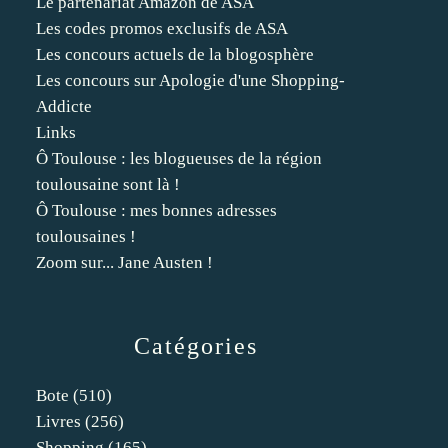
Le partenariat Amazon de ASA
Les codes promos exclusifs de ASA
Les concours actuels de la blogosphère
Les concours sur Apologie d'une Shopping-
Addicte
Links
Ô Toulouse : les blogueuses de la région
toulousaine sont là !
Ô Toulouse : mes bonnes adresses
toulousaines !
Zoom sur... Jane Austen !
Catégories
Bote
(510)
Livres
(256)
Shopping
(165)