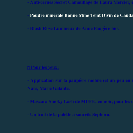
- Anti-cernes Secret Camouflage de Laura Mercier, e
-
Poudre minérale Bonne Mine Teint Divin de Caudal
- Blush Rose Lumineux de Anne Faugère bio.
¤ Pour les yeux:
- Application sur la paupière mobile (et un peu en 
Nars, Marie Galante.
- Mascara Smoky Lash de MUFE, en noir, pour les ci
- Un trait de la palette à sourcils Sephora.