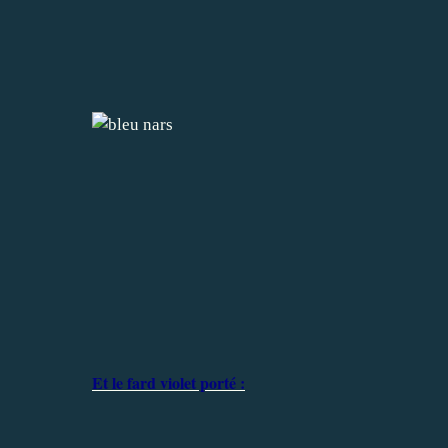
Et le fard violet porté :