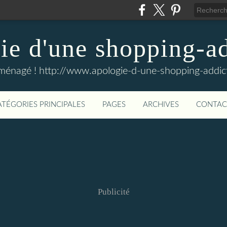
e d'une shopping-ad
ménagé ! http://www.apologie-d-une-shopping-addict
ATÉGORIES PRINCIPALES
PAGES
ARCHIVES
CONTAC
Publicité