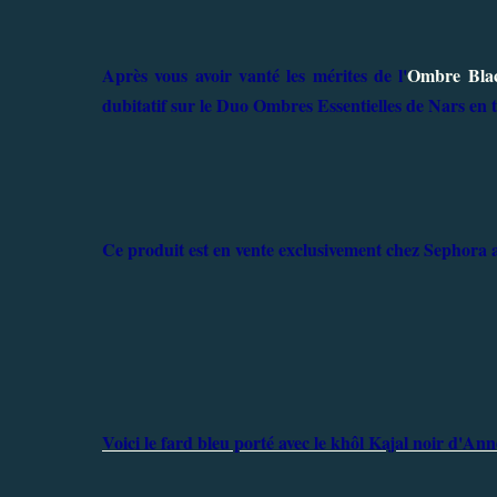
Après vous avoir vanté les mérites de l'
Ombre Blac
dubitatif sur le Duo Ombres Essentielles de Nars en t
Ce produit est en vente exclusivement chez Sephora a
Voici le fard bleu porté avec le khôl Kajal noir d'