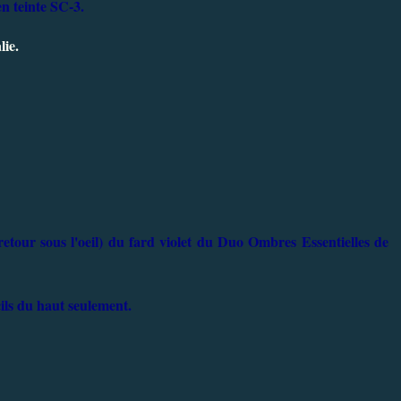
n teinte SC-3.
ie.
retour sous l'oeil) du fard violet du Duo Ombres Essentielles de
ls du haut seulement.