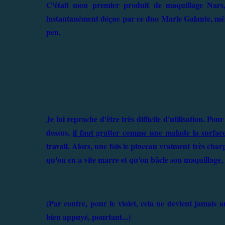
C'était mon premier produit de maquillage Nars, 
instantanément déçue par ce duo Marie Galante, mêm
peu.
Je lui reproche d'être très difficile d'utilisation. P
dessus,
il faut gratter comme une malade la surfac
travail. Alors, une fois le pinceau vraiment très char
qu'on en a vite marre et qu'on bâcle son maquillage
(Par contre, pour le violet, cela ne devient jamais 
bien appuyé, pourtant...)