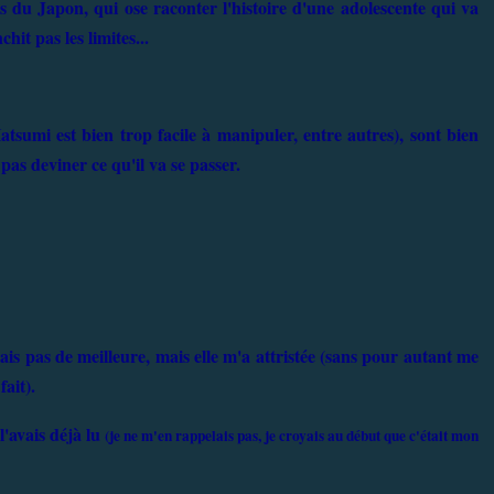
es du Japon, qui ose raconter l'histoire d'une adolescente qui va
hit pas les limites...
Hatsumi est bien trop facile à manipuler, entre autres), sont bien
pas deviner ce qu'il va se passer.
oyais pas de meilleure, mais elle m'a attristée (sans pour autant me
fait).
l'avais déjà lu
(je ne m'en rappelais pas, je croyais au début que c'était mon