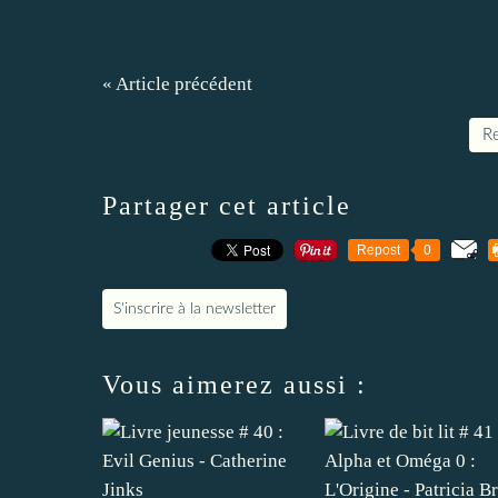
« Article précédent
Re
Partager cet article
Repost
0
S'inscrire à la newsletter
Vous aimerez aussi :