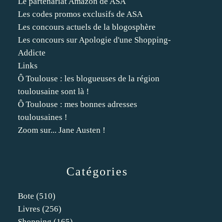
Le partenariat Amazon de ASA
Les codes promos exclusifs de ASA
Les concours actuels de la blogosphère
Les concours sur Apologie d'une Shopping-
Addicte
Links
Ô Toulouse : les blogueuses de la région
toulousaine sont là !
Ô Toulouse : mes bonnes adresses
toulousaines !
Zoom sur... Jane Austen !
Catégories
Bote
(510)
Livres
(256)
Shopping
(165)