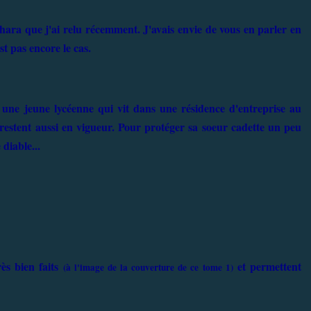
ara que j'ai relu récemment. J'avais envie de vous en parler en
st pas encore le cas.
une jeune lycéenne qui vit dans une résidence d'entreprise au
 restent aussi en vigueur. Pour protéger sa soeur cadette un peu
 diable...
rès bien faits
et permettent
(à l'image de la couverture de ce tome 1)