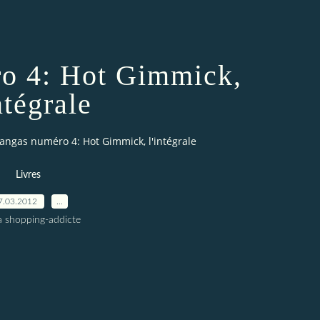
o 4: Hot Gimmick,
ntégrale
angas numéro 4: Hot Gimmick, l'intégrale
Livres
7.03.2012
…
a shopping-addicte