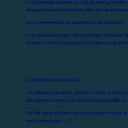
¤ son scenario qui flirte avec les moeurs particulièr
devenir l'esclave sexuelle d'un autre ado, mais ne franc
¤ ses retournements de situation très surprenants!
¤ ses personnages qui, s'ils ne sont pas idylliques (
brossés et surtout complexes à décrypter: on ne peut 
L'addicte fronce le nez sur...
¤ le fait que la fin ne me plait pas. Certes, je n'en v
faire pleurer, comme cette série en son intégralité, en 
¤ le fait que je n'ai pas trop eu de suspense vu que je 
!
instinct qui me guidait ^^ )