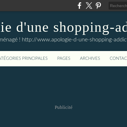
e d'une shopping-ad
ménagé ! http://www.apologie-d-une-shopping-addict
ATÉGORIES PRINCIPALES
PAGES
ARCHIVES
CONTAC
Publicité