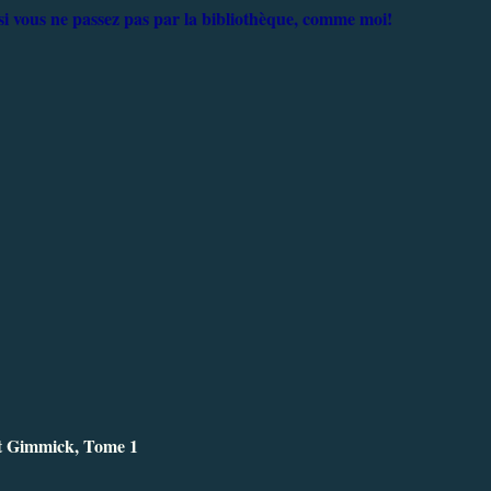
 si vous ne passez pas par la bibliothèque, comme moi!
t Gimmick, Tome 1