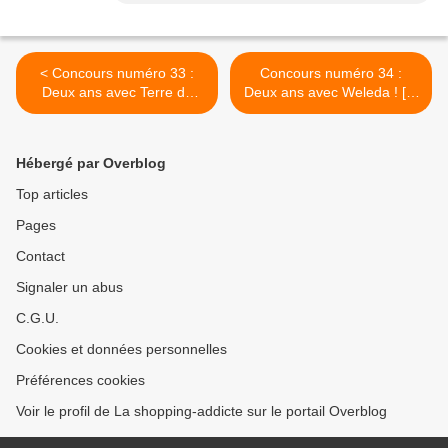
< Concours numéro 33 :
Concours numéro 34 :
Deux ans avec Terre de
Deux ans avec Weleda ! [7]
Cocagne ! [6]
>
Hébergé par Overblog
Top articles
Pages
Contact
Signaler un abus
C.G.U.
Cookies et données personnelles
Préférences cookies
Voir le profil de La shopping-addicte sur le portail Overblog