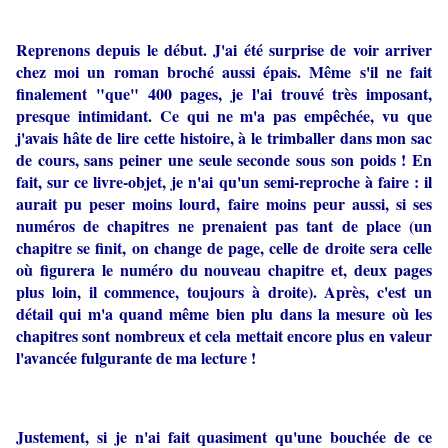
Reprenons depuis le début. J'ai été surprise de voir arriver
chez moi un roman broché aussi épais. Même s'il ne fait
finalement "que" 400 pages, je l'ai trouvé très imposant,
presque intimidant. Ce qui ne m'a pas empêchée, vu que
j'avais hâte de lire cette histoire, à le trimballer dans mon sac
de cours, sans peiner une seule seconde sous son poids ! En
fait, sur ce livre-objet, je n'ai qu'un semi-reproche à faire : il
aurait pu peser moins lourd, faire moins peur aussi, si ses
numéros de chapitres ne prenaient pas tant de place (un
chapitre se finit, on change de page, celle de droite sera celle
où figurera le numéro du nouveau chapitre et, deux pages
plus loin, il commence, toujours à droite). Après, c'est un
détail qui m'a quand même bien plu dans la mesure où les
chapitres sont nombreux et cela mettait encore plus en valeur
l'avancée fulgurante de ma lecture !
Justement, si je n'ai fait quasiment qu'une bouchée de ce