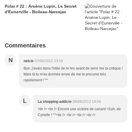
Polar # 22 : Arsène Lupin, Le Secret
d'Eunerville - Boileau-Narcejac
Commentaires
N
nelcie
07/06/2012 23:18
Bon, j'avais dans l'idée de le lire avant de venir lire ta critique !
Mais là tu m'as donnée envie de me le procurer très
rapidement ! ^^
L
La shopping-addicte
08/06/2012 19:06
<br /> <br /> Encore une victoire de canard ! Euh, de
Cyrielle ! ^^<br /> <br /> <br /> <br />