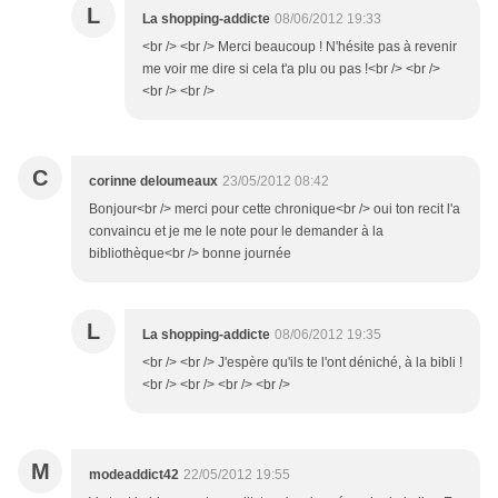
L
La shopping-addicte
08/06/2012 19:33
<br /> <br /> Merci beaucoup ! N'hésite pas à revenir
me voir me dire si cela t'a plu ou pas !<br /> <br />
<br /> <br />
C
corinne deloumeaux
23/05/2012 08:42
Bonjour<br /> merci pour cette chronique<br /> oui ton recit l'a
convaincu et je me le note pour le demander à la
bibliothèque<br /> bonne journée
L
La shopping-addicte
08/06/2012 19:35
<br /> <br /> J'espère qu'ils te l'ont déniché, à la bibli !
<br /> <br /> <br /> <br />
M
modeaddict42
22/05/2012 19:55