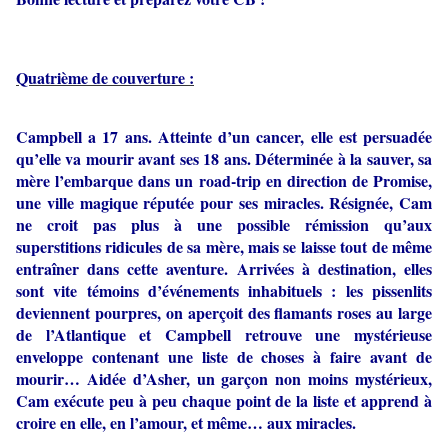
Quatrième de couverture :
Campbell a 17 ans. Atteinte d’un cancer, elle est persuadée
qu’elle va mourir avant ses 18 ans. Déterminée à la sauver, sa
mère l’embarque dans un road-trip en direction de Promise,
une ville magique réputée pour ses miracles. Résignée, Cam
ne croit pas plus à une possible rémission qu’aux
superstitions ridicules de sa mère, mais se laisse tout de même
entraîner dans cette aventure. Arrivées à destination, elles
sont vite témoins d’événements inhabituels : les pissenlits
deviennent pourpres, on aperçoit des flamants roses au large
de l’Atlantique et Campbell retrouve une mystérieuse
enveloppe contenant une liste de choses à faire avant de
mourir… Aidée d’Asher, un garçon non moins mystérieux,
Cam exécute peu à peu chaque point de la liste et apprend à
croire en elle, en l’amour, et même… aux miracles.