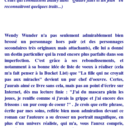
reconnaitront quelques traits...)
Wendy Wunder n'a pas seulement admirablement bien
brossé un personnage hors pair (et des personnages
secondaires très originaux mais attachants), elle lui a donné
un destin particulier qui la rend encore plus parfaite dans son
imperfection. C'est grâce à ses rebondissements, et
notamment à sa bonne idée de liste de voeux à réaliser (cela
m'a fait penser à la Bucket List) que "La fille qui ne croyait
pas aux miracles" devient un pur chef d'oeuvre. Certes,
j'aurais aimé ce livre sans cela, mais pas au point d'écrire sur
Internet, dès ma lecture finie : "J'ai du mascara plein les
joues, je renifle comme si j'avais la grippe et j'ai encore des
frissons : un pur coup de coeur !" . Je crois que cette phrase,
écrite par mes soins, reflète bien mon admiration devant ce
roman car l'auteure a su dresser un portrait magnifique, en
plus d'un univers réaliste, qui m'a, vous l'aurez compris,