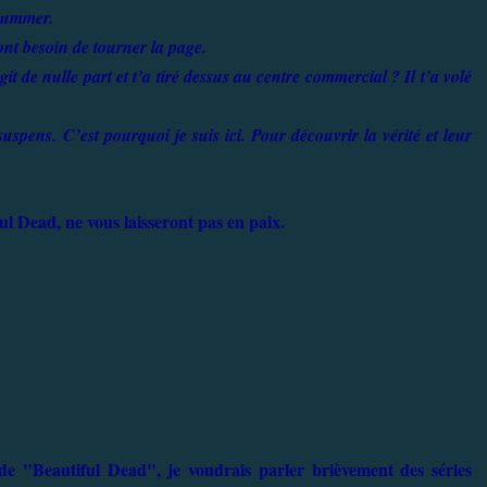
 Summer.
 ont besoin de tourner la page.
it de nulle part et t’a tiré dessus au centre commercial ? Il t’a volé
uspens. C’est pourquoi je suis ici. Pour découvrir la vérité et leur
ful Dead, ne vous laisseront pas en paix.
e "Beautiful Dead", je voudrais parler brièvement des séries