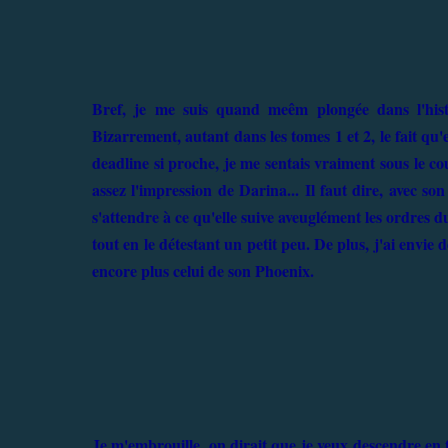
Bref, je me suis quand meêm plongée dans l'histoi
Bizarrement, autant dans les tomes 1 et 2, le fait qu'
deadline si proche, je me sentais vraiment sous le c
assez l'impression de Darina... Il faut dire, avec son 
s'attendre à ce qu'elle suive aveuglément les ordres
tout en le détestant un petit peu. De plus, j'ai envie
encore plus celui de son Phoenix.
Je m'embrouille, on dirait que je veux descendre en fl