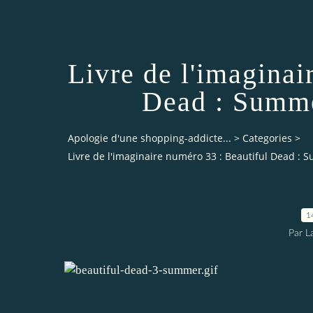
Livre de l'imaginai
Dead : Summe
Apologie d'une shopping-addicte...
>
Categories
>
Livre de l'imaginaire numéro 33 : Beautiful Dead :
1
Par L