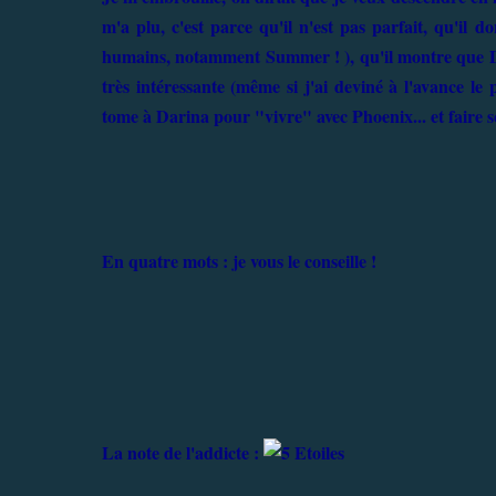
m'a plu, c'est parce qu'il n'est pas parfait, qu'i
humains, notamment Summer ! ), qu'il montre que Da
très intéressante (même si j'ai deviné à l'avance le
tome à Darina pour "vivre" avec Phoenix... et faire s
En quatre mots : je vous le conseille !
La note de l'addicte :