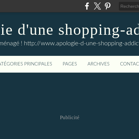
e d'une shopping-ad
ménagé ! http://www.apologie-d-une-shopping-addict
ATÉGORIES PRINCIPALES
PAGES
ARCHIVES
CONTAC
Publicité