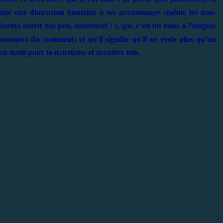
l donne une dimension humaine à ses personnages (même les non-
rina murit (un peu, seulement ! ), que c'est un tome à l'énigme
 pourquoi du comment) et qu'il signifie qu'il ne reste plus qu'un
on deuil pour la deuxième et dernière fois.