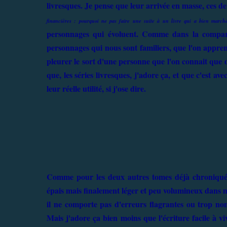
livresques. Je pense que leur arrivée en masse, ces d
financières : pourquoi ne pas faire une suite à un livre qui a bien march
personnages qui évoluent. Comme dans la compara
personnages qui nous sont familiers, que l'on apprend 
pleurer le sort d'une personne que l'on connait que d
que, les séries livresques, j'adore ça, et que c'est
leur réelle utilité, si j'ose dire.
Comme pour les deux autres tomes déjà chroniqué
épais mais finalement léger et peu volumineux dans mo
il ne comporte pas d'erreurs flagrantes ou trop no
Mais j'adore ça bien moins que l'écriture facile à v