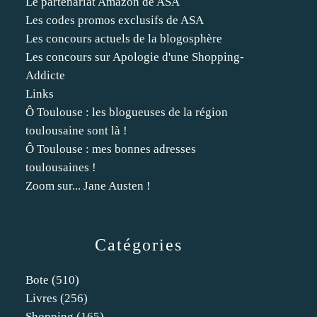
Le partenariat Amazon de ASA
Les codes promos exclusifs de ASA
Les concours actuels de la blogosphère
Les concours sur Apologie d'une Shopping-
Addicte
Links
Ô Toulouse : les blogueuses de la région
toulousaine sont là !
Ô Toulouse : mes bonnes adresses
toulousaines !
Zoom sur... Jane Austen !
Catégories
Bote
(510)
Livres
(256)
Shopping
(165)