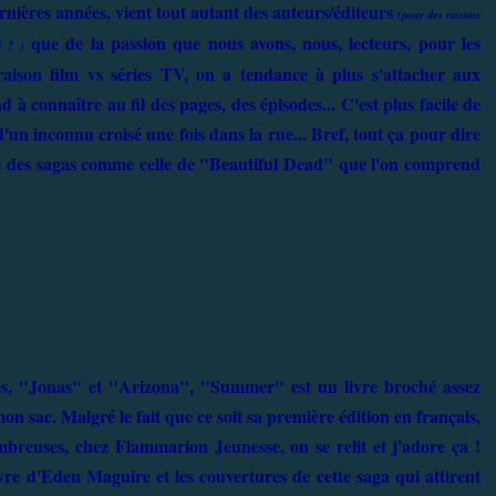
ernières années, vient tout autant des auteurs/éditeurs
(pour des raisons
que de la passion que nous avons, nous, lecteurs, pour les
é ? )
ison film vs séries TV, on a tendance à plus s'attacher aux
à connaître au fil des pages, des épisodes... C'est plus facile de
'un inconnu croisé une fois dans la rue... Bref, tout ça pour dire
 avec des sagas comme celle de "Beautiful Dead" que l'on comprend
s, "Jonas" et "Arizona", "Summer" est un livre broché assez
n sac. Malgré le fait que ce soit sa première édition en français,
mbreuses, chez Flammarion Jeunesse, on se relit et j'adore ça !
ivre d'Eden Maguire et les couvertures de cette saga qui attirent