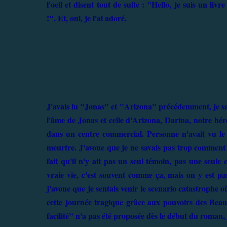
l'oeil et disent tout de suite : "Hello, je suis un l
!". Et, oui, je l'ai adoré.
J'avais lu "Jonas" et "Arizona" précédemment, je s
l'âme de Jonas et celle d'Arizona, Darina, notre hér
dans un centre commercial. Personne n'avait vu le
meurtre. J'avoue que je ne savais pas trop comment pr
fait qu'il n'y ait pas un seul témoin, pas une seule 
vraie vie, c'est souvent comme ça, mais on y est pas
j'avoue que je sentais venir le scenario catastrophe o
cette journée tragique grâce aux pouvoirs des Beauti
facilité" n'a pas été proposée dès le début du roman