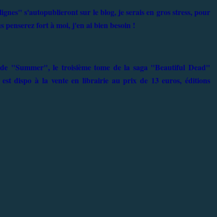
lignes" s'autopublieront sur le blog, je serais en gros stress, pour
 penserez fort à moi, j'en ai bien besoin !
de "Summer", le troisième tome de la saga "Beautiful Dead"
est dispo à la vente en librairie au prix de 13 euros, éditions