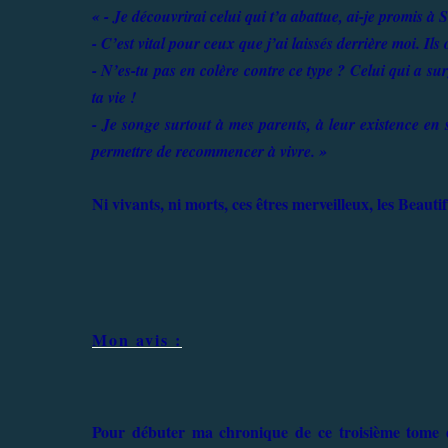
« - Je découvrirai celui qui t’a abattue, ai-je promis à
- C’est vital pour ceux que j’ai laissés derrière moi. Ils
- N’es-tu pas en colère contre ce type ? Celui qui a surg
ta vie !
- Je songe surtout à mes parents, à leur existence en s
permettre de recommencer à vivre. »
Ni vivants, ni morts, ces êtres merveilleux, les Beauti
Mon avis :
Pour débuter ma chronique de ce troisième tome d