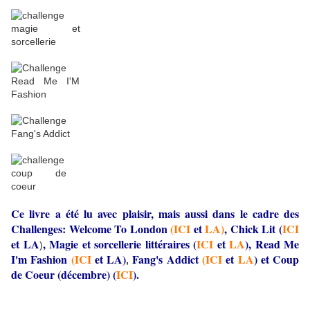
Ce livre a été lu avec plaisir, mais aussi dans le cadre des
Challenges: Welcome To London
(ICI
et
LA)
, Chick Lit (
ICI
et
LA
, Magie et sorcellerie littéraires (
ICI
et
LA
), Read Me
)
I'm Fashion
(ICI
et
LA)
Fang's Addict
(ICI
et
LA
)
et Coup
,
de Coeur (décembre) (
ICI
).