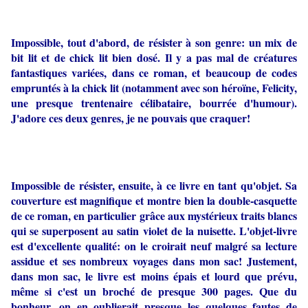
Impossible, tout d'abord, de résister à son genre: un mix de
bit lit et de chick lit bien dosé. Il y a pas mal de créatures
fantastiques variées, dans ce roman, et beaucoup de codes
empruntés à la chick lit (notamment avec son héroïne, Felicity,
une presque trentenaire célibataire, bourrée d'humour).
J'adore ces deux genres, je ne pouvais que craquer!
Impossible de résister, ensuite, à ce livre en tant qu'objet. Sa
couverture est magnifique et montre bien la double-casquette
de ce roman, en particulier grâce aux mystérieux traits blancs
qui se superposent au satin violet de la nuisette. L'objet-livre
est d'excellente qualité: on le croirait neuf malgré sa lecture
assidue et ses nombreux voyages dans mon sac! Justement,
dans mon sac, le livre est moins épais et lourd que prévu,
même si c'est un broché de presque 300 pages. Que du
bonheur, on en oublierait presque les quelques fautes de