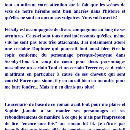
tout en attirant votre attention sur le fait que les scènes de
sexe de notre héroïne sont bien ancrées dans l'histoire et
qu'elles ne sont en aucun cas vulgaires. Vous voilà avertis!
Felicity est accompagnée de divers compagnons au long de ses
aventures. Ceux-ci sont tous aussi intéressants qu'elles, même
s'ils ne sont pas tous très attachants. J'ai notamment adoré
une certaine Daphnée qui pourrait tout aussi bien être la
copie conforme du personnage presque-éponyme dans
Scooby-Doo. Un coup de coeur pour deux personnages
masculins: un certain Toni et un certain Terrence, ce dernier
m'attirant en particulier à cause de ses cheveux qui sont
courts! Parce que, sinon, il y en aurait bien eu un autre pour
me faire fondre... Mais je n'en dirais pas plus!
Le scenario de base de ce roman avait tout pour me plaire et
Sophie Jomain a su manier ses personnages et ses
rebondissements de manière à ce que je n'aie pas l'impression
de lire "encore une fois" un roman bit lit. Je n'irais pas
jusqu'à dire que je suis allée de surprises en surprises, mais il