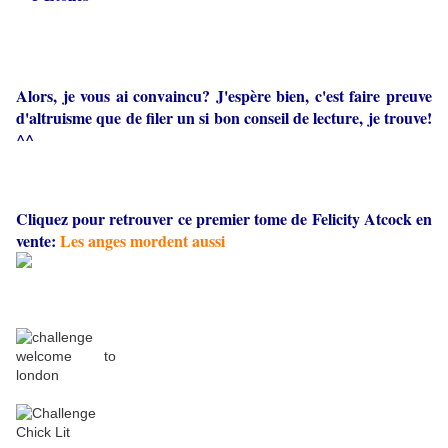
Alors, je vous ai convaincu? J'espère bien, c'est faire preuve
d'altruisme que de filer un si bon conseil de lecture, je trouve!
^^
Cliquez pour retrouver ce premier tome de Felicity Atcock en
vente:
Les anges mordent aussi