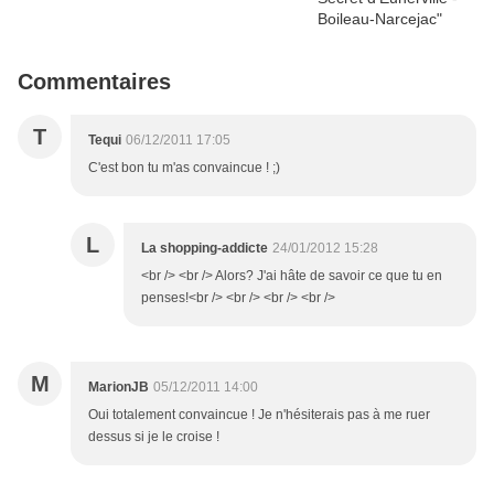
Commentaires
T
Tequi
06/12/2011 17:05
C'est bon tu m'as convaincue ! ;)
L
La shopping-addicte
24/01/2012 15:28
<br /> <br /> Alors? J'ai hâte de savoir ce que tu en
penses!<br /> <br /> <br /> <br />
M
MarionJB
05/12/2011 14:00
Oui totalement convaincue ! Je n'hésiterais pas à me ruer
dessus si je le croise !