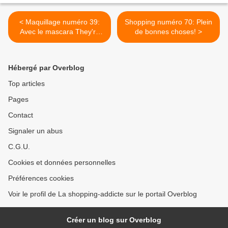
< Maquillage numéro 39:
Shopping numéro 70: Plein
Avec le mascara They're
de bonnes choses! >
Real de Benefit
Hébergé par Overblog
Top articles
Pages
Contact
Signaler un abus
C.G.U.
Cookies et données personnelles
Préférences cookies
Voir le profil de La shopping-addicte sur le portail Overblog
Créer un blog sur Overblog