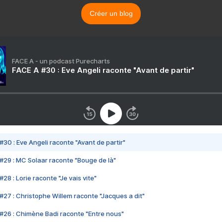
Créer un blog
FACE A - un podcast Purecharts
FACE A #30 : Eve Angeli raconte "Avant de partir"
#30 : Eve Angeli raconte "Avant de partir"
#29 : MC Solaar raconte "Bouge de là"
28 : Lorie raconte "Je vais vite"
#27 : Christophe Willem raconte "Jacques a dit"
#26 : Chimène Badi raconte "Entre nous"