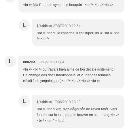
<br /> M'a l'air bien sympa ce bouquin...<br /> <br /> <br />
L
L'addicte
27/07/2010 22:54
<br /> <br /> Je confirme, il est super!<br /> <br /> <br
/> <br />
L
ludivine
17/06/2010 11:04
<br /> <br /> oui j'avais bien aimé ce ton décalé justement !!
Ca change des docs traditionnels, et vu par des femmes
c'était fort sympathique :)<br /> <br /> <br /> <br />
L
L'addicte
17/06/2010 18:23
<br /> <br /> Arg, trop dégoutée de l'avoir raté! Jvais
fouiller sur la toile pour le trouver en streaming!<br />
<br /> <br /> <br />