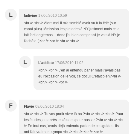
L
ludivine
17/06/2010 10:59
<br /> <br /> Alors moi il m'a semblé avoir vu à la télé (sur
canal plus) l'émission les pintades à NY justment mais cela
fait fort longtemps ... donc j'ai bien compris si je vais à NY je
l'achète :)<br /> <br /> <br /> <br />
L
L'addicte
17/06/2010 11:02
<br /> <br /> J'en ai entendu parler mais j'avais pas
eu l'occasion de le voir, ce docu! C'était bien?<br />
<br /> <br /> <br />
F
Flavie
08/06/2010 18:04
<br /> <br /> Tu vas partir vivre là ba ?<br /> <br /> <br /> Pour
tes études, ou après tes études pour bosser ?<br /> <br /> <br
/> En tout cas j'avais déjà entendu parler de ces guides, ils
ont l'air vraiment sympa.<br /> <br /> <br /> <br />