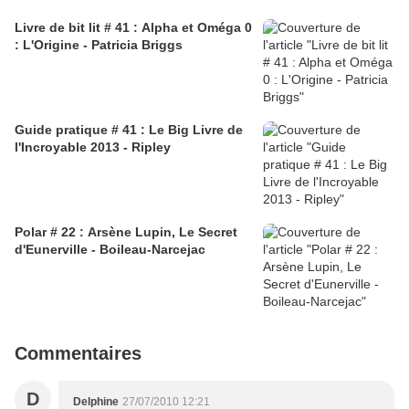
Livre de bit lit # 41 : Alpha et Oméga 0
: L'Origine - Patricia Briggs
Guide pratique # 41 : Le Big Livre de
l'Incroyable 2013 - Ripley
Polar # 22 : Arsène Lupin, Le Secret
d'Eunerville - Boileau-Narcejac
Commentaires
D
Delphine
27/07/2010 12:21