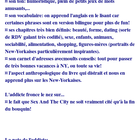
¤ son ton: humoristique, plein de petits jeux de mots
amusants,...
¤ son vocabulaire: on apprend l'anglais en le lisant car
certaines phrases sont en version bilingue pour plus de fun!
¤ ses chapitres très bien définis: beauté, forme, dating (sorte
de RDV galant très codifié), sexe, enfants, animaux,
sociabilité, alimentation, shopping, figures-mères (portraits de
New-Yorkaises particulièrement inspirantes).
¤ son carnet d'adresses avecmoults conseils: tout pour passer
de très bonnes vacances à NY, ou toute sa vie!
¤ l'aspect anthropologique du livre qui distrait et nous en
apprend plus sur les New-Yorkaises.
L'addicte fronce le nez sur...
¤ le fait que Sex And The City ne soit vraiment cité qu'à la fin
du bouquin!
La note de l'addicte: