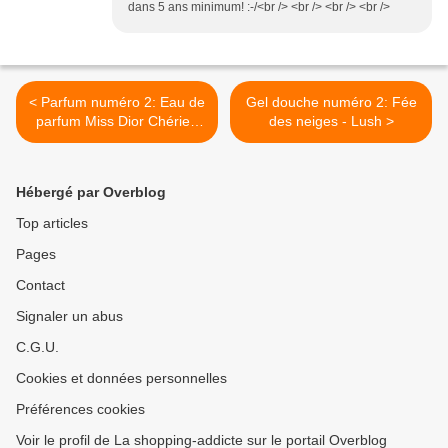
dans 5 ans minimum! :-/<br /> <br /> <br /> <br />
< Parfum numéro 2: Eau de
Gel douche numéro 2: Fée
parfum Miss Dior Chérie -
des neiges - Lush >
Dior
Hébergé par Overblog
Top articles
Pages
Contact
Signaler un abus
C.G.U.
Cookies et données personnelles
Préférences cookies
Voir le profil de La shopping-addicte sur le portail Overblog