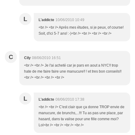
L
L'addicte
10/06/2010 10:49
<br /> <br /> Après mes études, si je peux, of course!
Soit, d'ici 5-7 ans! :-)<br /> <br /> <br /> <br />
C
Cily
08/06/2010 16:51
<br /> <br /> Je l'ai acheté car je pars en aout a NYC!! trop
hate de me faire faire une manucure!! ! et tres bon conseils!!
<br /> <br /> <br /> <br />
L
L'addicte
08/06/2010 17:38
<br /> <br /> C'est clair que ça donne TROP envie de
manucure, de brunchs,...!!! Tu as pas une place, par
hasard, dans ta valise pour une fille comme moi?
Lol<br /> <br /> <br /> <br />