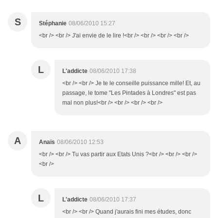
S
Stéphanie
08/06/2010 15:27
<br /> <br /> J'ai envie de le lire !<br /> <br /> <br /> <br />
L
L'addicte
08/06/2010 17:38
<br /> <br /> Je te le conseille puissance mille! Et, au
passage, le tome "Les Pintades à Londres" est pas
mal non plus!<br /> <br /> <br /> <br />
A
Anaïs
08/06/2010 12:53
<br /> <br /> Tu vas partir aux Etats Unis ?<br /> <br /> <br />
<br />
L
L'addicte
08/06/2010 17:37
<br /> <br /> Quand j'aurais fini mes études, donc