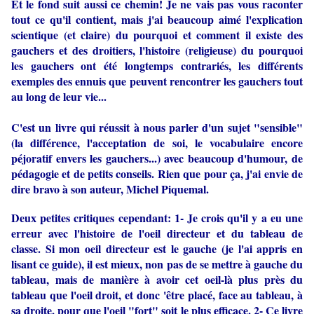
Et le fond suit aussi ce chemin! Je ne vais pas vous raconter
tout ce qu'il contient, mais j'ai beaucoup aimé l'explication
scientique (et claire) du pourquoi et comment il existe des
gauchers et des droitiers, l'histoire (religieuse) du pourquoi
les gauchers ont été longtemps contrariés, les différents
exemples des ennuis que peuvent rencontrer les gauchers tout
au long de leur vie...
C'est un livre qui réussit à nous parler d'un sujet "sensible"
(la différence, l'acceptation de soi, le vocabulaire encore
péjoratif envers les gauchers...) avec beaucoup d'humour, de
pédagogie et de petits conseils. Rien que pour ça, j'ai envie de
dire bravo à son auteur, Michel Piquemal.
Deux petites critiques cependant: 1- Je crois qu'il y a eu une
erreur avec l'histoire de l'oeil directeur et du tableau de
classe. Si mon oeil directeur est le gauche (je l'ai appris en
lisant ce guide), il est mieux, non pas de se mettre à gauche du
tableau, mais de manière à avoir cet oeil-là plus près du
tableau que l'oeil droit, et donc 'être placé, face au tableau, à
sa droite, pour que l'oeil "fort" soit le plus efficace. 2- Ce livre