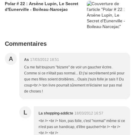
Polar # 22 : Arsène Lupin, Le Secret
d'Eunerville - Boileau-Narcejac
Commentaires
A
As
17/03/2012 18:51
Ca me fait toujours "bizarre" de voir un gaucher écrire.
Comme si ce n'était pas normal... Et j'ai secrètement prié pour
que mes filles soient droitières... Ouais j'suis folle je sais !! Du
coup<br /> ton livre pourrait sûrement m'éclairer sur pas mal
de choses !
L
La shopping-addicte
18/03/2012 16:57
<br /> <br /> Non, pas folle, c'est "normal" même si ce
n'est pas un handicap, d'être gaucher!<br /> <br />
<br /> <br />