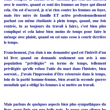
avec le sourire, quand ce sont des femmes au foyer qui disent
cela. On est d'accord, je n'ai rien contre les femmes au foyer,
mais être mère de famille ET active professionnellement
parlant (ou même étudiante à plein temps, quand, une fois
rentrée, tu as toujours du travail à faire), c'est bien plus
compliqué et cela laisse bien moins de temps pour faire le
ménage avec plaisir, quand on est sans cesse à courir derrière
le temps.
Franchement, j'en étais à me demander quel est l'intérêt d'un
tel livre quand on demande seulement son avis à une
population "privilégiée" en terme de temps, tellement
privilégiée qu'elle refuse l'aide du mari dans l'histoire, bien
souvent... J'avais l'impression d'être retournée dans le temps,
loin de la parité homme-femme, bien avant la seconde guerre
mondiale qui a obligé les femmes à se mettre au travail.
Mais parlons de quelques aspects bien plus sympathiques du
livre, pour finir sur une belle note. Je passe sous silence les