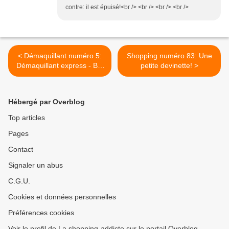
contre: il est épuisé!<br /> <br /> <br /> <br />
< Démaquillant numéro 5:
Shopping numéro 83: Une
Démaquillant express - Bio
petite devinette! >
par Marionnaud
Hébergé par Overblog
Top articles
Pages
Contact
Signaler un abus
C.G.U.
Cookies et données personnelles
Préférences cookies
Voir le profil de La shopping-addicte sur le portail Overblog