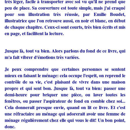
très léger, facile à transporter avec soi vu qu'il ne prend que
peu de place. Sa couverture est toute simple, mais j'ai craqué
pour son illustration très réussie, par Emilie Boudet,
illustratrice que l'on retrouve aussi, en noir et blanc, en début
de chaque chapitre. Ceux-ci sont courts, très bien écrits et mis
en page, et facilitent la lecture.
Jusque là, tout va bien. Alors parlons du fond de ce livre, qui
m'a fait vibrer d'émotions très variées.
Je peux comprendre que certaines personnes se sentent
mieux en faisant le ménage: cela occupe l'esprit, on reprend le
contrôle de sa vie, c'est plaisant de vivre dans une maison
propre et qui sent bon. Jusque là, tout va bien: passer une
demi-heure pour briquer une pièce, ou laver toutes les
fenêtres, ou passer l'aspirateur de fond en comble chez soi...
Cela donnerait presque envie, quand on lit ce livre. Et c'est
une réfractaire au ménage qui adorerait avoir une femme de
ménage régulièrement chez elle qui vous le dit! Un bon point,
donc.