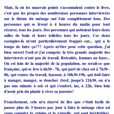
Mais, là où les mauvais points s'accumulent contre le livre,
c'est que les propos des nombreuses personnes interviewées
sur le thème du ménage ont l'air complètement fous. Des
personnes qui se lèvent à 4 heures du matin pour tout
récurer, tous les jours. Des personnes qui nettoient leurs deux
salles de bain et leurs toilettes tous les jours. Ces deux
exemples-là m'ont particulièrement frappés car... qui a le
temps de faire ça??? Après m'être posé cette question, j'ai
bien ouvert l'oeil et j'ai compris: la très grande majorité des
interviewés n'ont pas de travail. Retraités, femmes au foyer...
On est loin de la majorité de la population, ne serait-ce que
française, qui se lève à 6h30 - 7h, qui part de chez soi à 7h30 -
8h, qui rentre du travail, harassé, à 18h30-19h, qui doit faire
à manger, manger, se doucher (bref, jusqu'à 21h30, on n'a
pas une minute à soi) et qui s'endort, las, à 22h, bien loin
d'avoir pris du plaisir à vivre sa journée!
Franchement, cela m'a énervé de lire que c'était facile de
passer plus de 3 heures par jour à faire le ménage chez soi
(sans compter la cuisine et la vaisselle, qui sont inévitables),