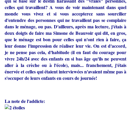
qui se base sur le destin harassant des "vraies" personnes,
celles qui travaillent? A vous de voir maintenant dans quel
monde vous vivez et si vous accepterez sans sourcilier
d'entendre des personnes qui ne travaillent pas se complaire
dans le ménage, ou pas. D'ailleurs, après ma lecture, j'étais à
deux doigts de faire ma Simone de Beauvoir qui dit, en gros,
que le ménage est bon pour celles qui n'ont rien à faire, ça
leur donne l'impression de réaliser leur vie. On est d'accord,
je ne pense pas cela, d'habitude (il en faut du courage pour
vivre 24h/24 avec des enfants en si bas âge qu'ils ne peuvent
aller à la crèche ou à l'école), mais... franchement, j'étais
énervée et celles qui étaient interviewées n'avaient même pas à
s'occuper de leurs enfants en cours de journée!
La note de l'addicte: