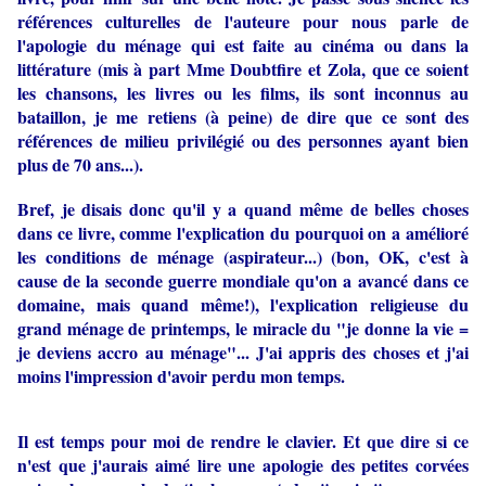
références culturelles de l'auteure pour nous parle de
l'apologie du ménage qui est faite au cinéma ou dans la
littérature (mis à part Mme Doubtfire et Zola, que ce soient
les chansons, les livres ou les films, ils sont inconnus au
bataillon, je me retiens (à peine) de dire que ce sont des
références de milieu privilégié ou des personnes ayant bien
plus de 70 ans...).
Bref, je disais donc qu'il y a quand même de belles choses
dans ce livre, comme l'explication du pourquoi on a amélioré
les conditions de ménage (aspirateur...) (bon, OK, c'est à
cause de la seconde guerre mondiale qu'on a avancé dans ce
domaine, mais quand même!), l'explication religieuse du
grand ménage de printemps, le miracle du "je donne la vie =
je deviens accro au ménage"... J'ai appris des choses et j'ai
moins l'impression d'avoir perdu mon temps.
Il est temps pour moi de rendre le clavier. Et que dire si ce
n'est que j'aurais aimé lire une apologie des petites corvées