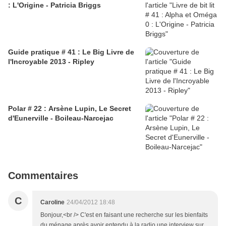
: L'Origine - Patricia Briggs
Guide pratique # 41 : Le Big Livre de
l'Incroyable 2013 - Ripley
Polar # 22 : Arsène Lupin, Le Secret
d'Eunerville - Boileau-Narcejac
Commentaires
C
Caroline
24/04/2012 18:48
Bonjour,<br /> C'est en faisant une recherche sur les bienfaits
du ménage après avoir entendu à la radio une interview sur