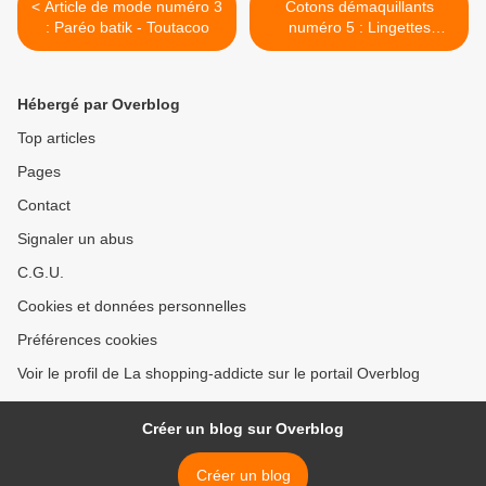
< Article de mode numéro 3
Cotons démaquillants
: Paréo batik - Toutacoo
numéro 5 : Lingettes
démaquillantes - Lamazuna
>
Hébergé par Overblog
Top articles
Pages
Contact
Signaler un abus
C.G.U.
Cookies et données personnelles
Préférences cookies
Voir le profil de La shopping-addicte sur le portail Overblog
Créer un blog sur Overblog
Créer un blog