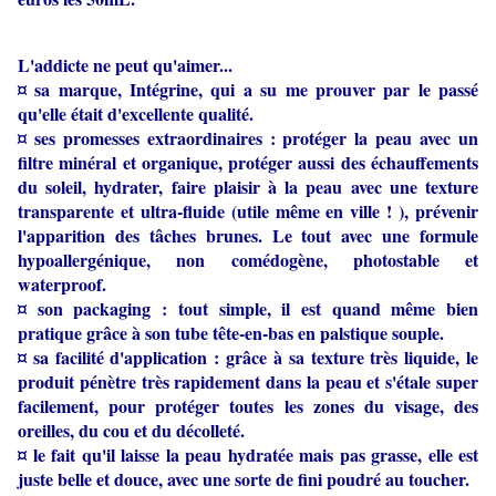
L'addicte ne peut qu'aimer...
¤ sa marque, Intégrine, qui a su me prouver par le passé
qu'elle était d'excellente qualité.
¤ ses promesses extraordinaires : protéger la peau avec un
filtre minéral et organique, protéger aussi des échauffements
du soleil, hydrater, faire plaisir à la peau avec une texture
transparente et ultra-fluide (utile même en ville ! ), prévenir
l'apparition des tâches brunes. Le tout avec une formule
hypoallergénique, non comédogène, photostable et
waterproof.
¤ son packaging : tout simple, il est quand même bien
pratique grâce à son tube tête-en-bas en palstique souple.
¤ sa facilité d'application : grâce à sa texture très liquide, le
produit pénètre très rapidement dans la peau et s'étale super
facilement, pour protéger toutes les zones du visage, des
oreilles, du cou et du décolleté.
¤ le fait qu'il laisse la peau hydratée mais pas grasse, elle est
juste belle et douce, avec une sorte de fini poudré au toucher.