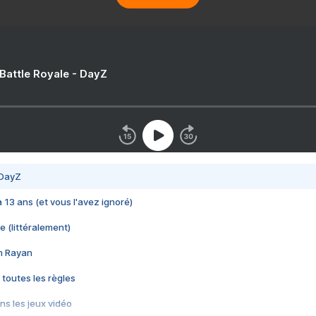
 Battle Royale - DayZ
 DayZ
 a 13 ans (et vous l'avez ignoré)
e (littéralement)
im Rayan
 toutes les règles
s les jeux vidéo