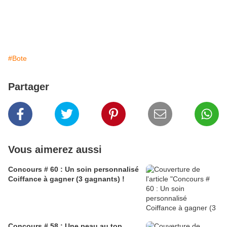
#Bote
Partager
Vous aimerez aussi
Concours # 60 : Un soin personnalisé
Coiffance à gagner (3 gagnants) !
Concours # 58 : Une peau au top