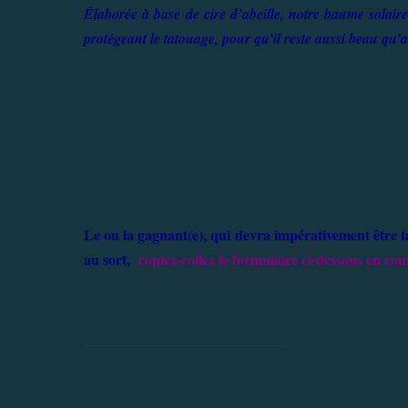
Élaborée à base de cire d’abeille, notre baume solaire
protégeant le tatouage, pour qu’il reste aussi beau qu’
Le ou la gagnant(e), qui devra impérativement être 
au sort,
copiez-collez le formulaire ci-dessous en com
____________________________