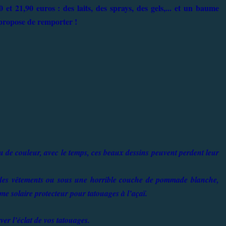
et 21,90 euros : des laits, des sprays, des gels,... et un baume
s propose de remporter !
ou de couleur, avec le temps, ces beaux dessins peuvent perdent leur
s des vêtements ou sous une horrible couche de pommade blanche,
e solaire protecteur pour tatouages à l’açaï.
ver l’éclat de vos tatouages.