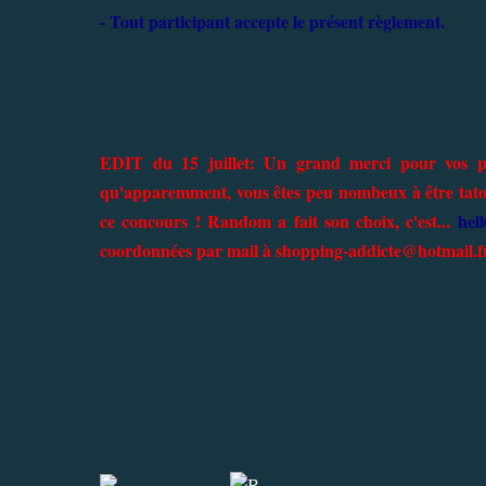
- Tout participant accepte le présent règlement.
EDIT du 15 juillet: Un grand merci pour vos par
qu'apparemment, vous êtes peu nombeux à être tatoués
ce concours ! Random a fait son choix, c'est...
hel
coordonnées par mail à shopping-addicte@hotmail.fr (