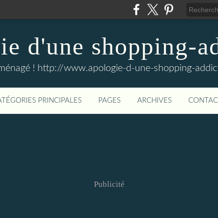
e d'une shopping-ad
ménagé ! http://www.apologie-d-une-shopping-addict
ATÉGORIES PRINCIPALES
PAGES
ARCHIVES
CONTAC
Publicité