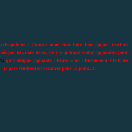
ticipations ! J'aurais aimé vous faire tous gagner (surtout
 par ici), mais hélas, il n'y a qu'un(e) seul(e) gagnant(e) pour
l62
qu'il désigne gagnante ! Bravo à toi ! Envoie-moi VITE tes
je pars vendredi en vacances pour 15 jours...) !