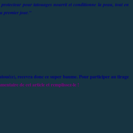
 protecteur pour tatouages nourrit et conditionne la peau, tout en
au premier jour."
tatoué(e), recevra donc ce super baume.
Pour participer au tirage
mentaire de cet article et remplissez-le !