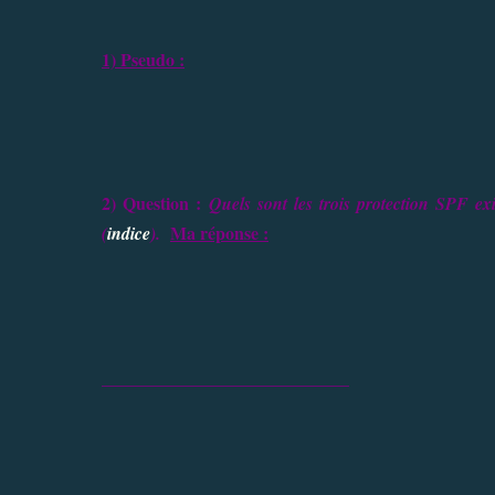
1) Pseudo :
2) Question :
Quels sont les trois protection SPF ex
Ma réponse :
(
indice
).
____________________________