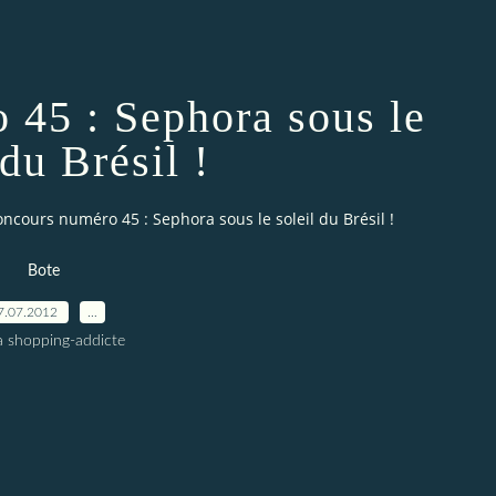
 45 : Sephora sous le
 du Brésil !
ncours numéro 45 : Sephora sous le soleil du Brésil !
Bote
7.07.2012
…
a shopping-addicte