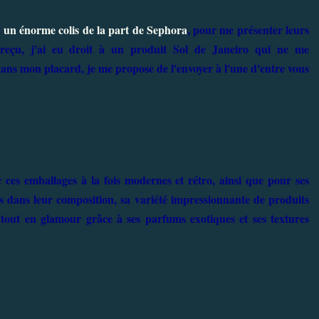
t
un énorme colis de la part de Sephora
, pour me présenter leurs
i reçu, j'ai eu droit à un produit Sol de Janeiro qui ne me
 dans mon placard, je me propose de l'envoyer à l'une d'entre vous
 ces emballages à la fois modernes et rétro, ainsi que pour ses
iens dans leur composition, sa variété impressionnante de produits
 tout en glamour grâce à ses parfums exotiques et ses textures