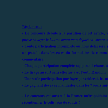
Règlement :
- Le concours débute à la parution de cet article, 
puisse envoyer le baume avant mon départ en vacance
- Toute participation incomplète ou hors délai sera 
un pseudo dans les cases du formulaire de commenta
commentaire.
- Chaque participation complète rapporte 1 chance au
- Le tirage au sort sera effectué avec l'outil Random.
- Une seule participation par foyer, je vérifierais les a
- Le gagnant devra se manifester dans les 7 jours suiv
- Le concours est ouvert à la France métropolitaine
réceptionner le colis: pas de soucis !