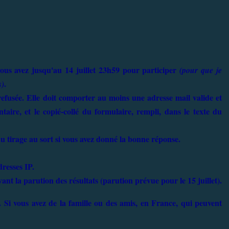
vous avez jusqu'au 14 juillet 23h59 pour participer
(pour que je
.
s)
refusée. Elle doit comporter au moins une adresse mail valide et
ire, et le copié-collé du formulaire, rempli, dans le texte du
 tirage au sort si vous avez donné la bonne réponse.
dresses IP.
ant la parution des résultats (parution prévue pour le 15 juillet).
.
Si vous avez de la famille ou des amis, en France, qui peuvent