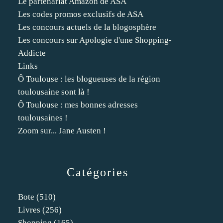
Le partenariat Amazon de ASA
Les codes promos exclusifs de ASA
Les concours actuels de la blogosphère
Les concours sur Apologie d'une Shopping-
Addicte
Links
Ô Toulouse : les blogueuses de la région
toulousaine sont là !
Ô Toulouse : mes bonnes adresses
toulousaines !
Zoom sur... Jane Austen !
Catégories
Bote
(510)
Livres
(256)
Shopping
(165)