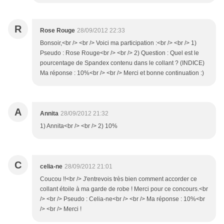
R
Rose Rouge
28/09/2012 22:33
Bonsoir,<br /> <br /> Voici ma participation :<br /> <br /> 1)
Pseudo : Rose Rouge<br /> <br /> 2) Question : Quel est le
pourcentage de Spandex contenu dans le collant ? (INDICE)
Ma réponse : 10%<br /> <br /> Merci et bonne continuation :)
A
Annita
28/09/2012 21:32
1) Annita<br /> <br /> 2) 10%
C
celia-ne
28/09/2012 21:01
Coucou !!<br /> J'entrevois très bien comment accorder ce
collant étoile à ma garde de robe ! Merci pour ce concours.<br
/> <br /> Pseudo : Celia-ne<br /> <br /> Ma réponse : 10%<br
/> <br /> Merci !