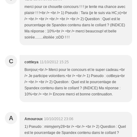
merci pour ce chouette concours ! ! ! je tente ma chance avec
plaisir ! ! !<br /> <br /> 1) Pseudo : Tara (je te suis via HC;o)<br
/> <br /> <br /> <br /> <br /> <br /> 2) Question : Quel est le
pourcentage de Spandex contenu dans le collant ? (INDICE)
Ma réponse : 10%<br /> <br /> merci beaucoup! et belle
soirée.........étoilée ;oDD ! ! !
C
cottleya
11/10/2012 15:25
Bonjour,<br /> Merci pour le concours et le super cadeau.<br
/> Je participe volontiers.<br /> <br /> 1) Pseudo : cottleya<br
/> <br /> <br /> 2) Question : Quel est le pourcentage de
Spandex contenu dans le collant ? (INDICE) Ma réponse :
10%<br /> <br /> Encore merci et bonne continuation.
A
Amouroux
10/10/2012 23:06
1) Pseudo : mimyjerry28<br /> <br /> <br /> 2) Question : Quel
est le pourcentage de Spandex contenu dans le collant ?