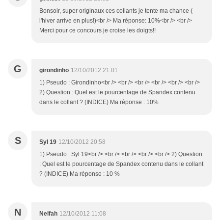
Bonsoir, super originaux ces collants je tente ma chance (
l'hiver arrive en plus!)<br /> Ma réponse: 10%<br /> <br />
Merci pour ce concours je croise les doigts!!
G
girondinho
12/10/2012 21:01
1) Pseudo : Girondinho<br /> <br /> <br /> <br /> <br /> <br />
2) Question : Quel est le pourcentage de Spandex contenu
dans le collant ? (INDICE) Ma réponse : 10%
S
Syl 19
12/10/2012 20:58
1) Pseudo : Syl 19<br /> <br /> <br /> <br /> <br /> 2) Question
: Quel est le pourcentage de Spandex contenu dans le collant
? (INDICE) Ma réponse : 10 %
N
Nelfah
12/10/2012 11:08