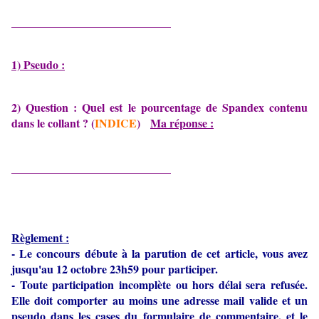
____________________________
1) Pseudo :
2) Question : Quel est le pourcentage de Spandex contenu
dans le collant ? (
INDICE
)
Ma réponse :
____________________________
Règlement :
- Le concours débute à la parution de cet article, vous avez
jusqu'au 12 octobre 23h59 pour participer.
- Toute participation incomplète ou hors délai sera refusée.
Elle doit comporter au moins une adresse mail valide et un
pseudo dans les cases du formulaire de commentaire, et le