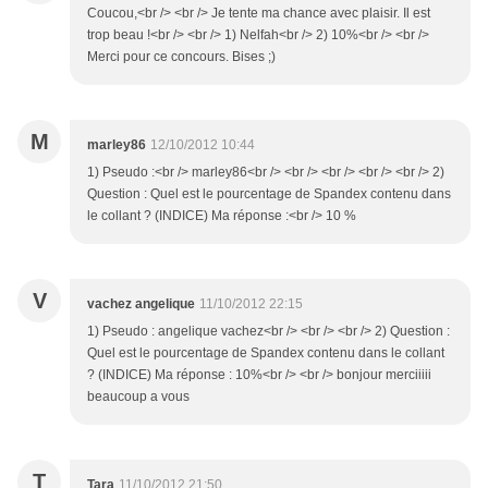
Coucou,<br /> <br /> Je tente ma chance avec plaisir. Il est
trop beau !<br /> <br /> 1) Nelfah<br /> 2) 10%<br /> <br />
Merci pour ce concours. Bises ;)
M
marley86
12/10/2012 10:44
1) Pseudo :<br /> marley86<br /> <br /> <br /> <br /> <br /> 2)
Question : Quel est le pourcentage de Spandex contenu dans
le collant ? (INDICE) Ma réponse :<br /> 10 %
V
vachez angelique
11/10/2012 22:15
1) Pseudo : angelique vachez<br /> <br /> <br /> 2) Question :
Quel est le pourcentage de Spandex contenu dans le collant
? (INDICE) Ma réponse : 10%<br /> <br /> bonjour merciiiii
beaucoup a vous
T
Tara
11/10/2012 21:50