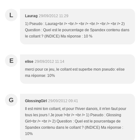
L
Laurag
29/09/2012 11:29
1) Pseudo : Laurag<br /> <br /> <br /> <br /> <br /> <br /> 2)
Question : Quel est le pourcentage de Spandex contenu dans
le collant ? (INDICE) Ma réponse : 10 %
E
elise
29/09/2012 11:14
merci pour ce jeu, le collant est superbe mon pseudo: elise
ma réponse: 10%
G
GlossingGirl
29/09/2012 09:41
Il est mimi ton collant, et pour l'hiver danois, il m'en faut pour
tous les jours ! Je joue !<br /> <br /> 1) Pseudo : Glossing
Girl<br /> <br /> 2) Question : Quel est le pourcentage de
Spandex contenu dans le collant ? (INDICE) Ma réponse :
10%