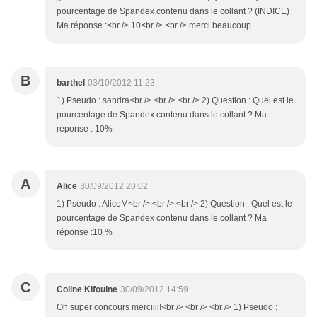
pourcentage de Spandex contenu dans le collant ? (INDICE)
Ma réponse :<br /> 10<br /> <br /> merci beaucoup
B
barthel
03/10/2012 11:23
1) Pseudo : sandra<br /> <br /> <br /> 2) Question : Quel est le
pourcentage de Spandex contenu dans le collant ? Ma
réponse : 10%
A
Alice
30/09/2012 20:02
1) Pseudo : AliceM<br /> <br /> <br /> 2) Question : Quel est le
pourcentage de Spandex contenu dans le collant ? Ma
réponse :10 %
C
Coline Kifouine
30/09/2012 14:59
Oh super concours merciiii!<br /> <br /> <br /> 1) Pseudo :