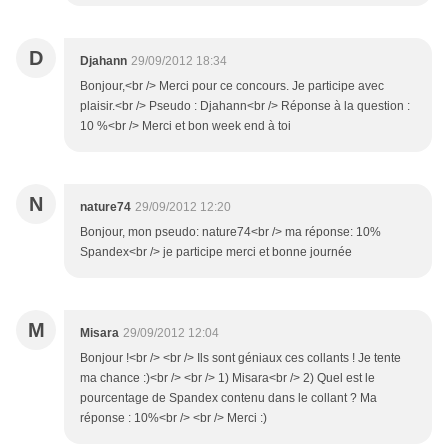
D
Djahann
29/09/2012 18:34
Bonjour,<br /> Merci pour ce concours. Je participe avec
plaisir.<br /> Pseudo : Djahann<br /> Réponse à la question :
10 %<br /> Merci et bon week end à toi
N
nature74
29/09/2012 12:20
Bonjour, mon pseudo: nature74<br /> ma réponse: 10%
Spandex<br /> je participe merci et bonne journée
M
Misara
29/09/2012 12:04
Bonjour !<br /> <br /> Ils sont géniaux ces collants ! Je tente
ma chance :)<br /> <br /> 1) Misara<br /> 2) Quel est le
pourcentage de Spandex contenu dans le collant ? Ma
réponse : 10%<br /> <br /> Merci :)