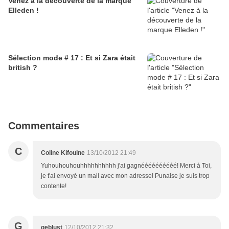
Venez à la découverte de la marque
Elleden !
Sélection mode # 17 : Et si Zara était
british ?
Commentaires
C
Coline Kifouine
13/10/2012 21:49
Yuhouhouhouhhhhhhhhhh j'ai gagnéééééééééé! Merci à Toi,
je t'ai envoyé un mail avec mon adresse! Punaise je suis trop
contente!
G
geblust
12/10/2012 21:32