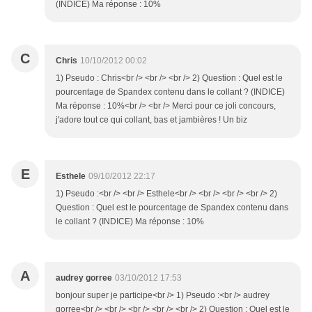
(INDICE) Ma réponse : 10%
C
Chris
10/10/2012 00:02
1) Pseudo : Chris<br /> <br /> <br /> 2) Question : Quel est le
pourcentage de Spandex contenu dans le collant ? (INDICE)
Ma réponse : 10%<br /> <br /> Merci pour ce joli concours,
j'adore tout ce qui collant, bas et jambières ! Un biz
E
Esthele
09/10/2012 22:17
1) Pseudo :<br /> <br /> Esthele<br /> <br /> <br /> <br /> 2)
Question : Quel est le pourcentage de Spandex contenu dans
le collant ? (INDICE) Ma réponse : 10%
A
audrey gorree
03/10/2012 17:53
bonjour super je participe<br /> 1) Pseudo :<br /> audrey
gorree<br /> <br /> <br /> <br /> <br /> 2) Question : Quel est le