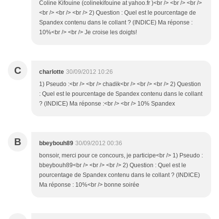
Coline Kifouine (colinekifouine at yahoo.fr )<br /> <br /> <br />
<br /> <br /> <br /> 2) Question : Quel est le pourcentage de
Spandex contenu dans le collant ? (INDICE) Ma réponse :
10%<br /> <br /> Je croise les doigts!
C
charlotte
30/09/2012 10:26
1) Pseudo :<br /> <br /> chadik<br /> <br /> <br /> 2) Question
: Quel est le pourcentage de Spandex contenu dans le collant
? (INDICE) Ma réponse :<br /> <br /> 10% Spandex
B
bbeybouh89
30/09/2012 00:36
bonsoir, merci pour ce concours, je participe<br /> 1) Pseudo :
bbeybouh89<br /> <br /> <br /> 2) Question : Quel est le
pourcentage de Spandex contenu dans le collant ? (INDICE)
Ma réponse : 10%<br /> bonne soirée