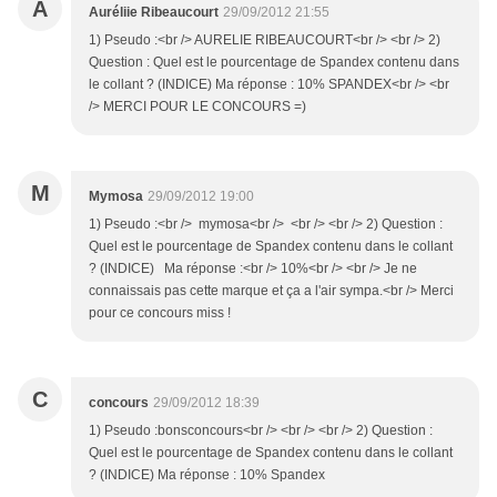
A
Auréliie Ribeaucourt
29/09/2012 21:55
1) Pseudo :<br /> AURELIE RIBEAUCOURT<br /> <br /> 2)
Question : Quel est le pourcentage de Spandex contenu dans
le collant ? (INDICE) Ma réponse : 10% SPANDEX<br /> <br
/> MERCI POUR LE CONCOURS =)
M
Mymosa
29/09/2012 19:00
1) Pseudo :<br /> mymosa<br /> <br /> <br /> 2) Question :
Quel est le pourcentage de Spandex contenu dans le collant
? (INDICE) Ma réponse :<br /> 10%<br /> <br /> Je ne
connaissais pas cette marque et ça a l'air sympa.<br /> Merci
pour ce concours miss !
C
concours
29/09/2012 18:39
1) Pseudo :bonsconcours<br /> <br /> <br /> 2) Question :
Quel est le pourcentage de Spandex contenu dans le collant
? (INDICE) Ma réponse : 10% Spandex