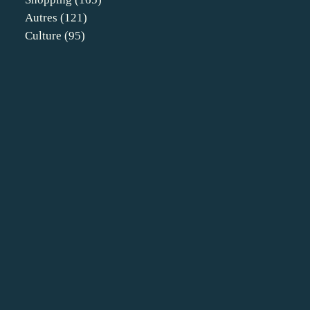
Autres
(121)
Culture
(95)