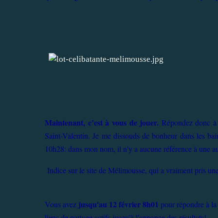
Maintenant, c’est à vous de jouer.
Répondez donc à c
Saint-Valentin. Je me dissouds de bonheur dans les bain
10h28: dans mon nom, il n'y a aucune référence à une aut
Indice sur le site de Mélimousse, qui a vraiment pris un
jusqu'au 12 février 8h01
Vous avez
pour répondre à la 
liens de partage actifs jusqu'à l'annonce des résultats!