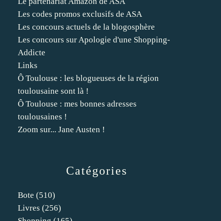
Le partenariat Amazon de ASA
Les codes promos exclusifs de ASA
Les concours actuels de la blogosphère
Les concours sur Apologie d'une Shopping-
Addicte
Links
Ô Toulouse : les blogueuses de la région
toulousaine sont là !
Ô Toulouse : mes bonnes adresses
toulousaines !
Zoom sur... Jane Austen !
Catégories
Bote
(510)
Livres
(256)
Shopping
(165)