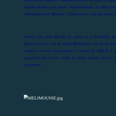
étaient classées par genre. Naturellement, les filles pr
célibatante pour Marissa. Vallait mieux cela que joue
Armée d'un plan détaillé du salon où il était hélas fac
Marissa trouva vite le stand Mélimousse où Emily prése
couleurs et tous ces parfums, il aurait été difficile 
rappellait pas avoir croisé la jeune femme décrite
expansion...