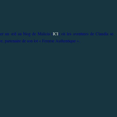
eter un œil au blog de Malicia (
ICI
) où les aventures de Claudia se
ve, partenaire de son lot « Femme Authentique ».