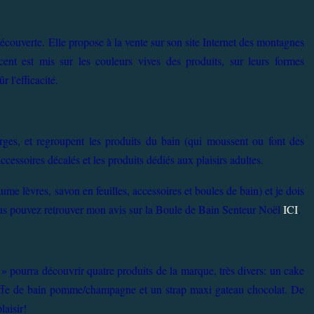
écouverte. Elle propose à la vente sur son site Internet des montagnes
ent est mis sur les couleurs vives des produits, sur leurs formes
r l'efficacité.
es, et regroupent les produits du bain (qui moussent ou font des
 accessoires décalés et les produits dédiés aux plaisirs adultes.
ume lèvres, savon en feuilles, accessoires et boules de bain) et je dois
ous pouvez retrouver mon avis sur la Boule de Bain Senteur Noël
ICI
.
» pourra découvrir quatre produits de la marque, très divers: un cake
uffe de bain pomme/champagne et un strap maxi gateau chocolat. De
laisir!