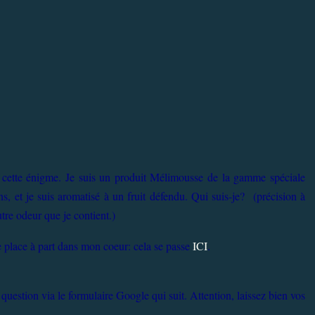
ette énigme. Je suis un produit Mélimousse de la gamme spéciale
s, et je suis aromatisé à un fruit défendu. Qui suis-je? (précision à
re odeur que je contient.)
e place à part dans mon coeur: cela se passe
ICI
.
question via le formulaire Google qui suit. Attention, laissez bien vos