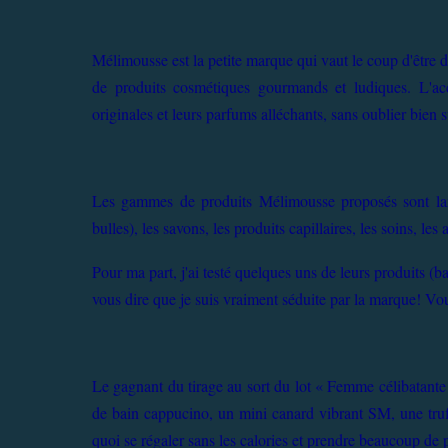
Mélimousse est la petite marque qui vaut le coup d'être d
de produits cosmétiques gourmands et ludiques. L'acc
originales et leurs parfums alléchants, sans oublier bien sû
Les gammes de produits Mélimousse proposés sont larg
bulles), les savons, les produits capillaires, les soins, les
Pour ma part, j'ai testé quelques uns de leurs produits (ba
vous dire que je suis vraiment séduite par la marque! V
Le gagnant du tirage au sort du lot « Femme célibatante 
de bain cappucino, un mini canard vibrant SM, une tr
quoi se régaler sans les calories et prendre beaucoup de p