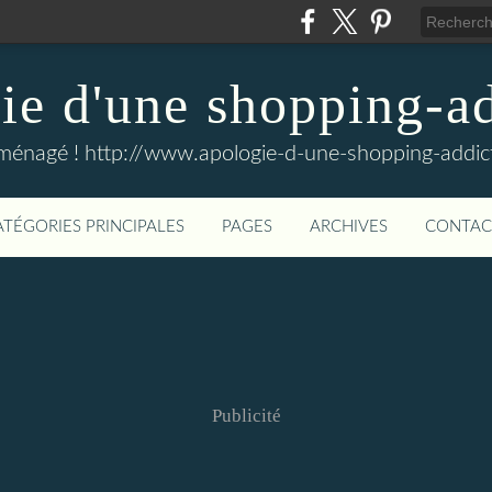
e d'une shopping-ad
ménagé ! http://www.apologie-d-une-shopping-addict
ATÉGORIES PRINCIPALES
PAGES
ARCHIVES
CONTAC
Publicité