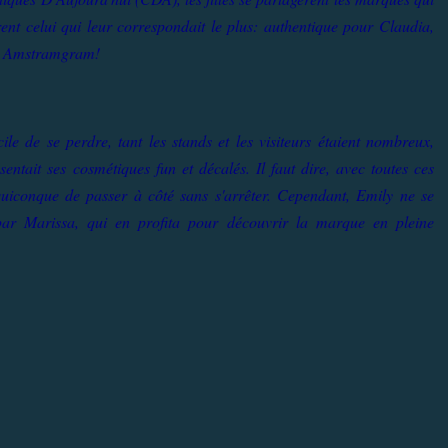
irent celui qui leur correspondait le plus: authentique pour Claudia,
r à Amstramgram!
ile de se perdre, tant les stands et les visiteurs étaient nombreux,
ntait ses cosmétiques fun et décalés. Il faut dire, avec toutes ces
à quiconque de passer à côté sans s'arrêter. Cependant, Emily ne se
 par Marissa, qui en profita pour découvrir la marque en pleine