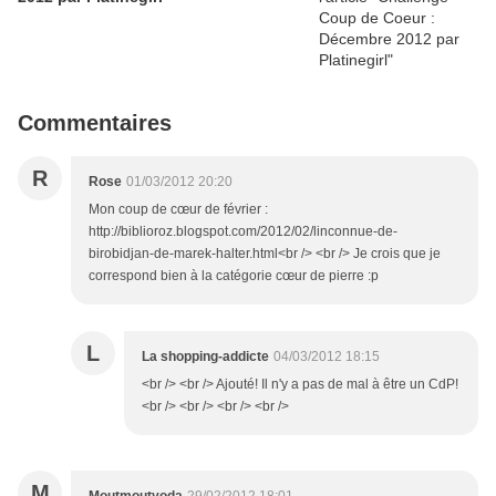
Commentaires
R
Rose
01/03/2012 20:20
Mon coup de cœur de février :
http://biblioroz.blogspot.com/2012/02/linconnue-de-
birobidjan-de-marek-halter.html<br /> <br /> Je crois que je
correspond bien à la catégorie cœur de pierre :p
L
La shopping-addicte
04/03/2012 18:15
<br /> <br /> Ajouté! Il n'y a pas de mal à être un CdP!
<br /> <br /> <br /> <br />
M