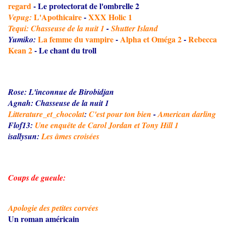
regard
-
Le protectorat de l'ombrelle 2
L'Apothicaire
-
XXX Holic 1
Vepug:
Tequi:
Chasseuse de la nuit 1
-
Shutter Island
La femme du vampire
-
Alpha et Oméga 2
-
Rebecca
Yumiko:
Kean 2
-
Le chant du troll
Rose:
L'inconnue de Birobidjan
Agnah:
Chasseuse de la nuit 1
Litterature_et_chocolat
:
C'est pour ton bien
-
American darling
Flof13:
Une enquête de Carol Jordan et Tony Hill 1
isallysun:
Les âmes croisées
Coups de gueule:
Apologie des petites corvées
Un roman américain