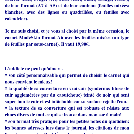
de leur format (A7 à A5) et de leur contenu (feuilles mixées:
blanches, avec des lignes ou quadrillées, ou feuilles avec
calendrier).
Je me suis choisi, et je vous ai choisi par la même occasion, le
carnet ModeSkin format A6 avec les feuilles mixées (un type
de feuilles par sous-carnet). Il vaut 19,90€.
L'addicte ne peut qu'aimer...
¤ son côté personnalisable qui permet de choisir le carnet qui
nous convient le mieux!
¤ la qualité de sa couverture en vrai cuir (synderme: fibres de
cuir agglomérées par du caoutchouc) teinté de noir qui sent
super bon le cuir et est intâchable car sa surface rejette l'eau.
¤ la texture de sa couverture qui est robuste et résiste aux
chocs divers de tout ce qui se trouve dans mon sac à main!
¤ son format très pratique pour les petites notes du quotidien:
les bonnes adresses lues dans le journal, les citations de mon