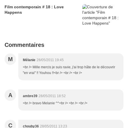
Film contemporain # 18 : Love
Happens
Commentaires
M
Mélanie
28/05/2011 19:45
<br /> Mille mercis je suis ravie, j'ai trop hâte de le découvrir
"en vrai" !! Youhou !!<br /> <br /> <br />
A
ambre39
28/05/2011 18:52
<br /> bravo Melanie ^^<br /> <br /> <br />
C
chouby36
28/05/2011 13:23