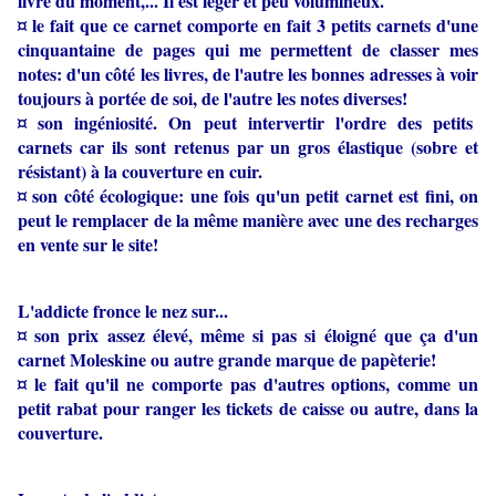
livre du moment,... Il est léger et peu volumineux.
¤ le fait que ce carnet comporte en fait 3 petits carnets d'une
cinquantaine de pages qui me permettent de classer mes
notes: d'un côté les livres, de l'autre les bonnes adresses à voir
toujours à portée de soi, de l'autre les notes diverses!
¤ son ingéniosité. On peut intervertir l'ordre des petits
carnets car ils sont retenus par un gros élastique (sobre et
résistant) à la couverture en cuir.
¤ son côté écologique: une fois qu'un petit carnet est fini, on
peut le remplacer de la même manière avec une des recharges
en vente sur le site!
L'addicte fronce le nez sur...
¤ son prix assez élevé, même si pas si éloigné que ça d'un
carnet Moleskine ou autre grande marque de papèterie!
¤ le fait qu'il ne comporte pas d'autres options, comme un
petit rabat pour ranger les tickets de caisse ou autre, dans la
couverture.