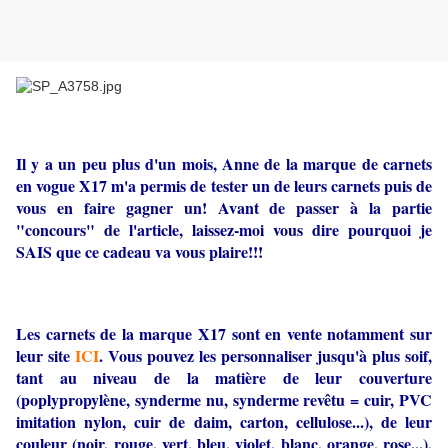
Il y a un peu plus d'un mois, Anne de la marque de carnets
en vogue X17 m'a permis de tester un de leurs carnets puis de
vous en faire gagner un! Avant de passer à la partie
"concours" de l'article, laissez-moi vous dire pourquoi je
SAIS que ce cadeau va vous plaire!!!
Les carnets de la marque X17 sont en vente notamment sur
leur site
ICI
. Vous pouvez les personnaliser jusqu'à plus soif,
tant au niveau de la matière de leur couverture
(poplypropylène, synderme nu, synderme revêtu = cuir, PVC
imitation nylon, cuir de daim, carton, cellulose...), de leur
couleur (noir, rouge, vert, bleu, violet, blanc, orange, rose...),