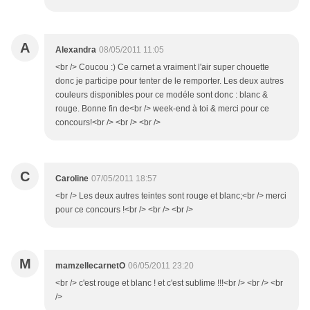
A
Alexandra
08/05/2011 11:05
<br /> Coucou :) Ce carnet a vraiment l'air super chouette
donc je participe pour tenter de le remporter. Les deux autres
couleurs disponibles pour ce modéle sont donc : blanc &
rouge. Bonne fin de<br /> week-end à toi & merci pour ce
concours!<br /> <br /> <br />
C
Caroline
07/05/2011 18:57
<br /> Les deux autres teintes sont rouge et blanc;<br /> merci
pour ce concours !<br /> <br /> <br />
M
mamzellecarnetO
06/05/2011 23:20
<br /> c'est rouge et blanc ! et c'est sublime !!!<br /> <br /> <br
/>