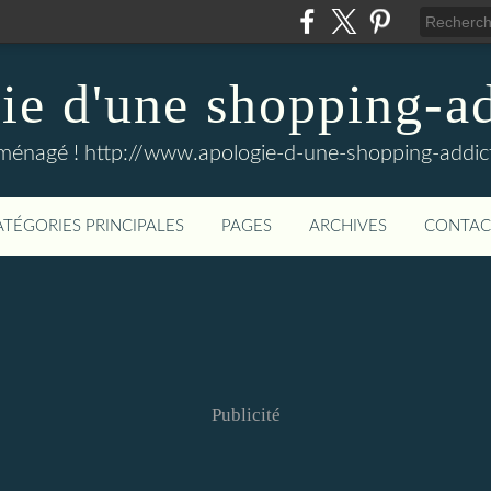
e d'une shopping-ad
ménagé ! http://www.apologie-d-une-shopping-addict
ATÉGORIES PRINCIPALES
PAGES
ARCHIVES
CONTAC
Publicité