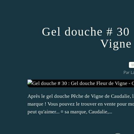
Gel douche # 30 
Vigne
1
Par L
Après le gel douche Pêche de Vigne de Caudalie, la
marque ! Vous pouvez le trouver en vente pour mo
peut qu'aimer... ¤ sa marque, Caudalie,...