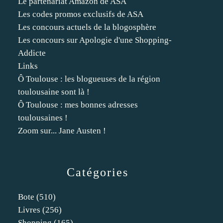
Le partenariat Amazon de ASA
Les codes promos exclusifs de ASA
Les concours actuels de la blogosphère
Les concours sur Apologie d'une Shopping-
Addicte
Links
Ô Toulouse : les blogueuses de la région
toulousaine sont là !
Ô Toulouse : mes bonnes adresses
toulousaines !
Zoom sur... Jane Austen !
Catégories
Bote
(510)
Livres
(256)
Shopping
(165)