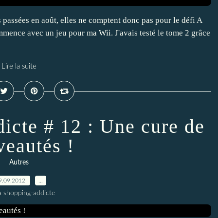
 passées en août, elles ne comptent donc pas pour le défi A
mence avec un jeu pour ma Wii. J'avais testé le tome 2 grâce
Lire la suite
icte # 12 : Une cure de
veautés !
Autres
9.09.2012
…
a shopping-addicte