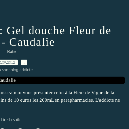
: Gel douche Fleur de
 - Caudalie
Bote
0.09.2012
…
a shopping-addicte
issez-moi vous présenter celui à la Fleur de Vigne de la
ins de 10 euros les 200mL en parapharmacies. L'addicte ne
Lire la suite