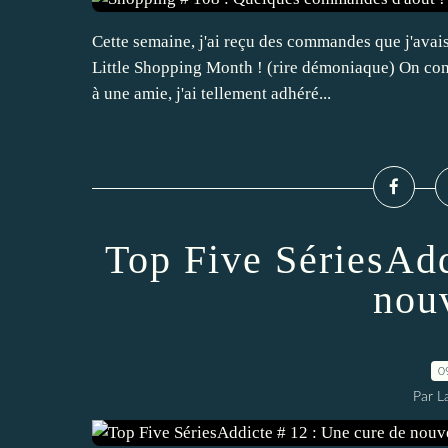
Cette semaine, j'ai reçu des commandes que j'avais
Little Shopping Month ! (rire démoniaque) On com
à une amie, j'ai tellement adhéré...
Top Five SériesAdd
nou
0
Par L