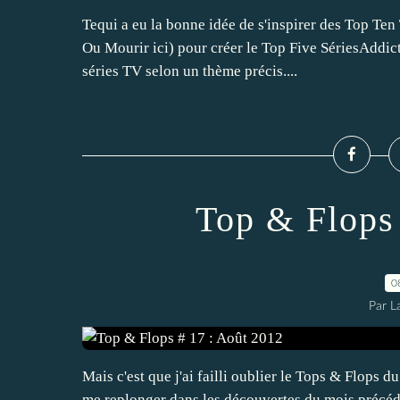
Tequi a eu la bonne idée de s'inspirer des Top Ten T
Ou Mourir ici) pour créer le Top Five SériesAddic
séries TV selon un thème précis....
Top & Flops
0
Par L
Mais c'est que j'ai failli oublier le Tops & Flops
me replonger dans les découvertes du mois précéden